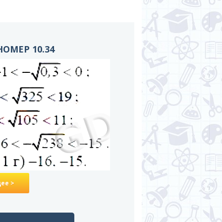
ОМЕР 10.34
ее >