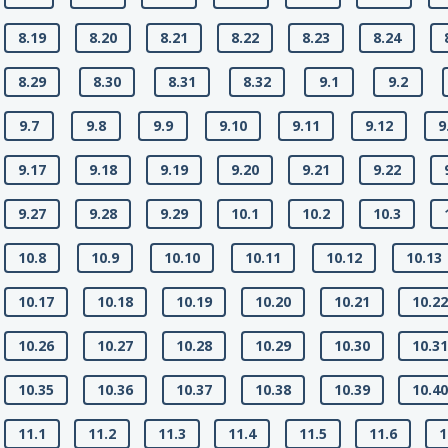
8.19
8.20
8.21
8.22
8.23
8.24
8.29
8.30
8.31
8.32
9.1
9.2
9.7
9.8
9.9
9.10
9.11
9.12
9
9.17
9.18
9.19
9.20
9.21
9.22
9.27
9.28
9.29
10.1
10.2
10.3
10.8
10.9
10.10
10.11
10.12
10.13
10.17
10.18
10.19
10.20
10.21
10.2
10.26
10.27
10.28
10.29
10.30
10.3
10.35
10.36
10.37
10.38
10.39
10.4
11.1
11.2
11.3
11.4
11.5
11.6
1