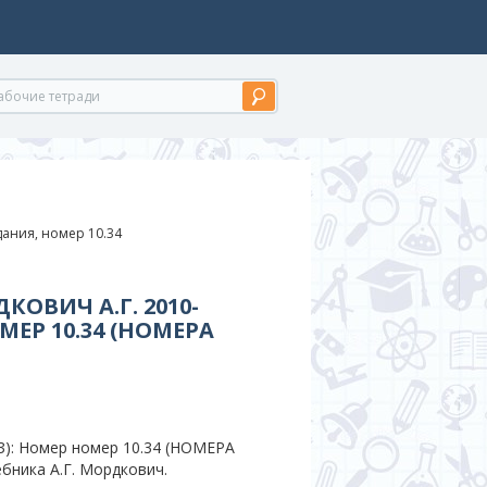
ания, номер 10.34
КОВИЧ А.Г. 2010-
МЕР 10.34 (НОМЕРА
З): Номер номер 10.34 (НОМЕРА
бника А.Г. Мордкович.