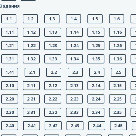
Задания
1.1
1.2
1.3
1.4
1.5
1.6
1.11
1.12
1.13
1.14
1.15
1.16
1.21
1.22
1.23
1.24
1.25
1.26
1.31
1.32
1.33
1.34
1.35
1.36
1.41
2.1
2.2
2.3
2.4
2.5
2.10
2.11
2.12
2.13
2.14
2.15
2.20
2.21
2.22
2.23
2.24
2.25
2.30
2.31
2.32
2.33
2.34
2.35
2.40
2.41
2.42
2.43
2.44
2.45