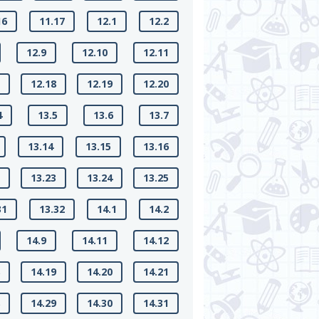
16
11.17
12.1
12.2
12.9
12.10
12.11
7
12.18
12.19
12.20
4
13.5
13.6
13.7
13.14
13.15
13.16
2
13.23
13.24
13.25
31
13.32
14.1
14.2
14.9
14.11
14.12
8
14.19
14.20
14.21
8
14.29
14.30
14.31