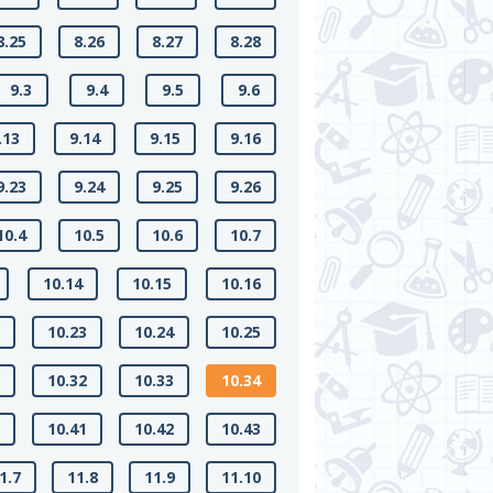
8.25
8.26
8.27
8.28
9.3
9.4
9.5
9.6
.13
9.14
9.15
9.16
9.23
9.24
9.25
9.26
10.4
10.5
10.6
10.7
10.14
10.15
10.16
2
10.23
10.24
10.25
1
10.32
10.33
10.34
0
10.41
10.42
10.43
1.7
11.8
11.9
11.10