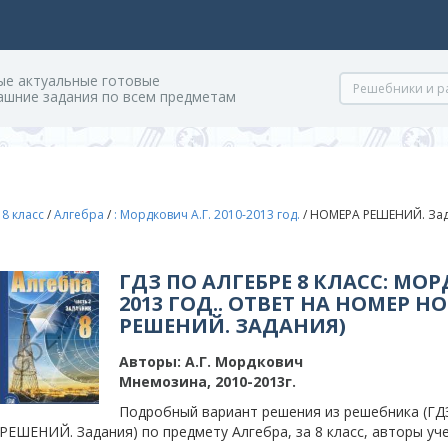
ые актуальные готовые
ашние задания по всем предметам
/
8 класс
/
Алгебра
/
: Мордкович А.Г. 2010-2013 год.
/
НОМЕРА РЕШЕНИЙ. Зад
ГДЗ ПО АЛГЕБРЕ 8 КЛАСС: МОРД
2013 ГОД.. ОТВЕТ НА НОМЕР НО
РЕШЕНИЙ. ЗАДАНИЯ)
Авторы:
А.Г. Мордкович
Мнемозина, 2010-2013г.
Подробный вариант решения из решебника (ГД
РЕШЕНИЙ. Задания) по предмету Алгебра, за 8 класс, авторы уче