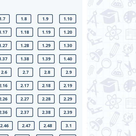
1.7
1.8
1.9
1.10
1.17
1.18
1.19
1.20
1.27
1.28
1.29
1.30
1.37
1.38
1.39
1.40
2.6
2.7
2.8
2.9
2.16
2.17
2.18
2.19
2.26
2.27
2.28
2.29
2.36
2.37
2.38
2.39
2.46
2.47
2.48
3.1