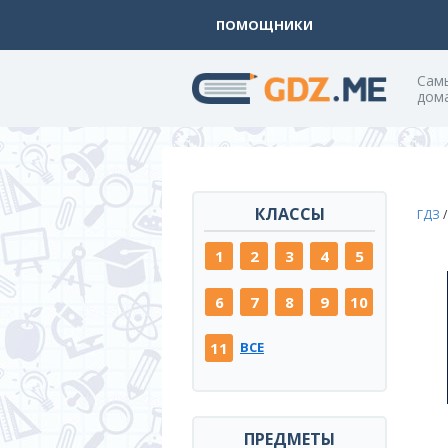
ПОМОЩНИКИ
Cам
дом
КЛАССЫ
ГДЗ
1
2
3
4
5
6
7
8
9
10
11
ВСЕ
ПРЕДМЕТЫ