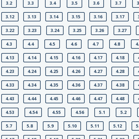
3.2
3.3
3.4
3.5
3.6
3.7
3
3.12
3.13
3.14
3.15
3.16
3.17
3.22
3.23
3.24
3.25
3.26
3.27
4.3
4.4
4.5
4.6
4.7
4.8
4
4.13
4.14
4.15
4.16
4.17
4.18
4.23
4.24
4.25
4.26
4.27
4.28
4.33
4.34
4.35
4.36
4.37
4.38
4.43
4.44
4.45
4.46
4.47
4.48
4.53
4.54
4.55
4.56
5.1
5.2
5.7
5.8
5.9
5.10
5.11
5.12
5