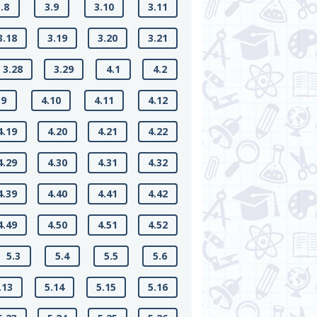
.8
3.9
3.10
3.11
3.18
3.19
3.20
3.21
3.28
3.29
4.1
4.2
.9
4.10
4.11
4.12
4.19
4.20
4.21
4.22
4.29
4.30
4.31
4.32
4.39
4.40
4.41
4.42
4.49
4.50
4.51
4.52
5.3
5.4
5.5
5.6
.13
5.14
5.15
5.16