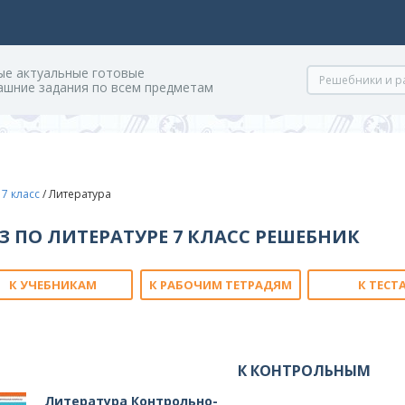
ые актуальные готовые
ашние задания по всем предметам
/
7 класс
/
Литература
З ПО ЛИТЕРАТУРЕ 7 КЛАСС РЕШЕБНИК
К УЧЕБНИКАМ
К РАБОЧИМ ТЕТРАДЯМ
К ТЕСТ
К КОНТРОЛЬНЫМ
Литература Контрольно-