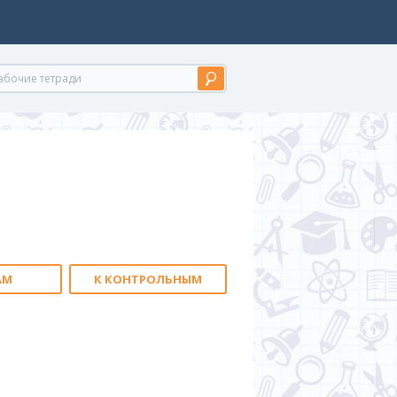
АМ
К КОНТРОЛЬНЫМ