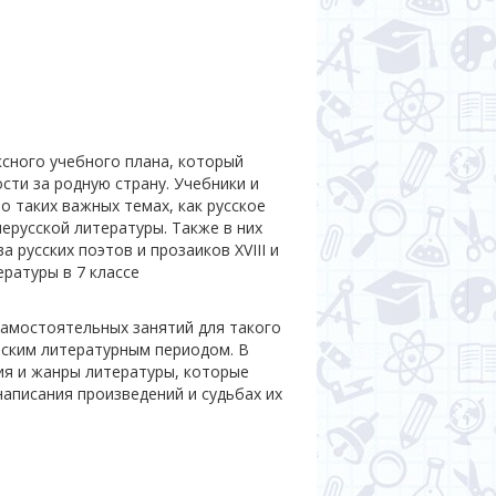
ксного учебного плана, который
ти за родную страну. Учебники и
о таких важных темах, как русское
ерусской литературы. Также в них
русских поэтов и прозаиков XVIII и
ературы в 7 классе
самостоятельных занятий для такого
еским литературным периодом. В
ия и жанры литературы, которые
написания произведений и судьбах их