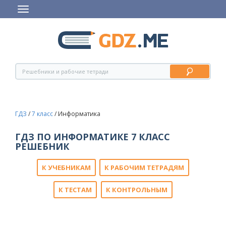
ГДЗ
/
7 класс
/
Информатика
ГДЗ ПО ИНФОРМАТИКЕ 7 КЛАСС
РЕШЕБНИК
К УЧЕБНИКАМ
К РАБОЧИМ ТЕТРАДЯМ
К ТЕСТАМ
К КОНТРОЛЬНЫМ