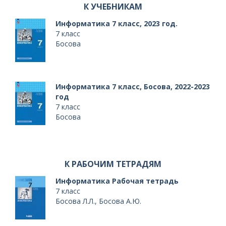
К УЧЕБНИКАМ
Информатика 7 класс, 2023 год.
7 класс
Босова
Информатика 7 класс, Босова, 2022-2023
год
T)
7 класс
Босова
К РАБОЧИМ ТЕТРАДЯМ
Информатика Рабочая тетрадь
7 класс
Босова Л.Л., Босова А.Ю.