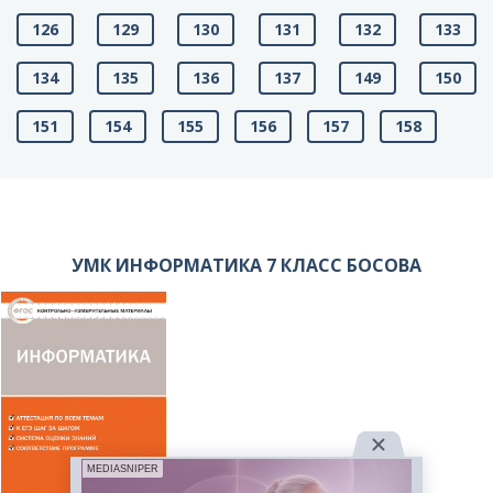
126
129
130
131
132
133
134
135
136
137
149
150
151
154
155
156
157
158
УМК ИНФОРМАТИКА 7 КЛАСС БОСОВА
MEDIASNIPER