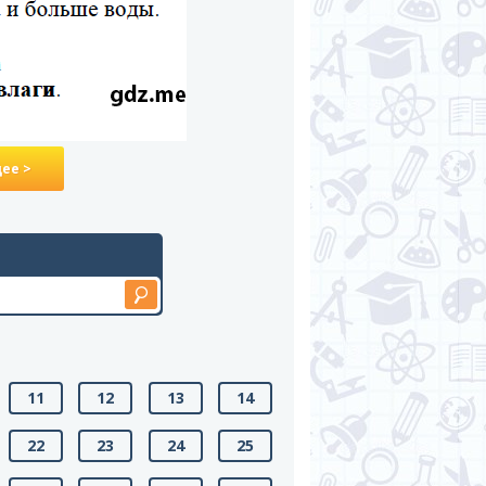
ее >
11
12
13
14
22
23
24
25