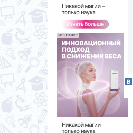
MEDIASNIPER