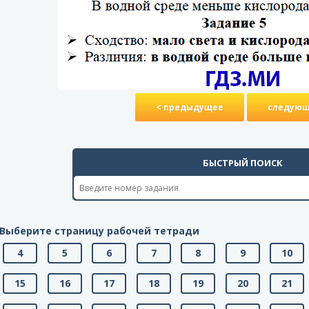
< предыдущее
следующ
БЫСТРЫЙ ПОИСК
Выберите страницу рабочей тетради
4
5
6
7
8
9
10
15
16
17
18
19
20
21