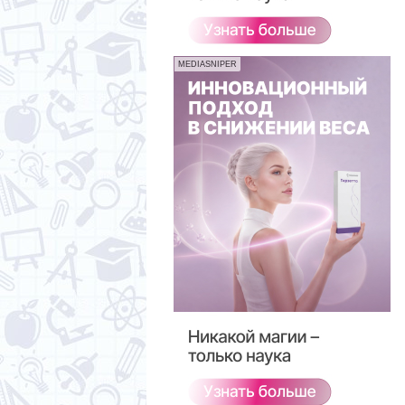
MEDIASNIPER