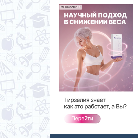
MEDIASNIPER