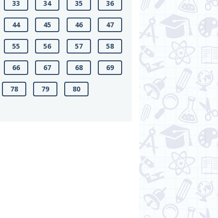
33
34
35
36
44
45
46
47
55
56
57
58
66
67
68
69
78
79
80