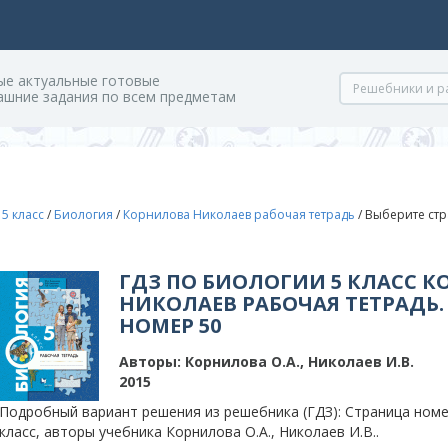
ые актуальные готовые
ашние задания по всем предметам
/
5 класс
/
Биология
/
Корнилова Николаев рабочая тетрадь
/
Выберите стр
ГДЗ ПО БИОЛОГИИ 5 КЛАСС 
НИКОЛАЕВ РАБОЧАЯ ТЕТРАДЬ.
НОМЕР 50
Авторы:
Корнилова О.А., Николаев И.В.
2015
Подробный вариант решения из решебника (ГДЗ): Страница номер
класс, авторы учебника Корнилова О.А., Николаев И.В..