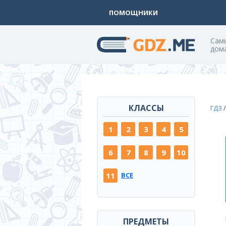
ПОМОЩНИКИ
Cам
дом
КЛАССЫ
ГДЗ
1
2
3
4
5
6
7
8
9
10
11
ВСЕ
ПРЕДМЕТЫ