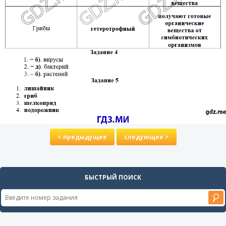
< предыдущее
следующее >
БЫСТРЫЙ ПОИСК