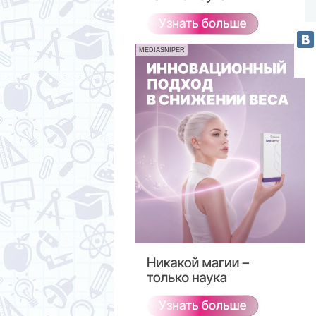
MEDIASNIPER