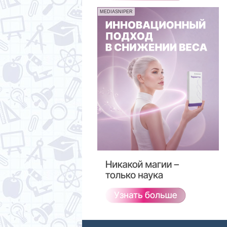
MEDIASNIPER