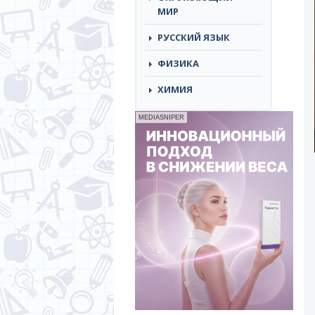
МИР
РУССКИЙ ЯЗЫК
ФИЗИКА
ХИМИЯ
MEDIASNIPER