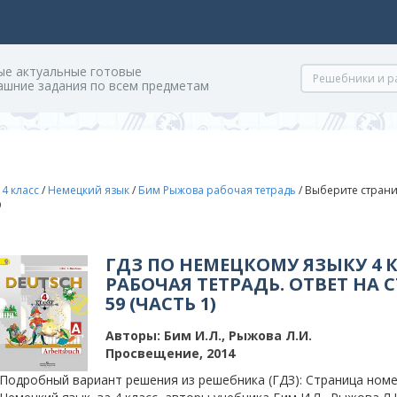
ые актуальные готовые
ашние задания по всем предметам
/
4 класс
/
Немецкий язык
/
Бим Рыжова рабочая тетрадь
/
Выберите страни
9
ГДЗ ПО НЕМЕЦКОМУ ЯЗЫКУ 4
РАБОЧАЯ ТЕТРАДЬ. ОТВЕТ НА 
59 (ЧАСТЬ 1)
Авторы:
Бим И.Л., Рыжова Л.И.
Просвещение, 2014
Подробный вариант решения из решебника (ГДЗ): Страница номер