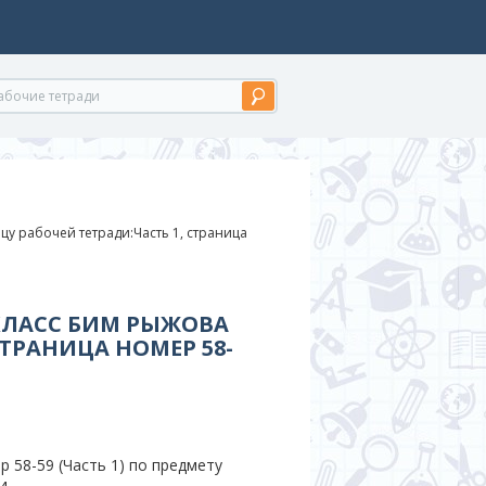
цу рабочей тетради:Часть 1, страница
 КЛАСС БИМ РЫЖОВА
СТРАНИЦА НОМЕР 58-
 58-59 (Часть 1) по предмету