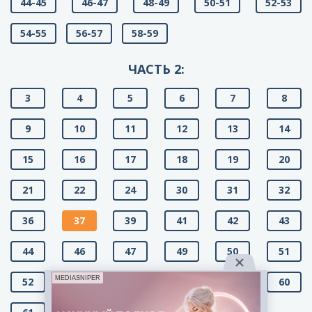
44-45
46-47
48-49
50-51
52-53
54-55
56-57
58-59
ЧАСТЬ 2:
3
4
5
6
7
8
9
10
11
12
13
14
15
16
17
18
19
20
21
22
24
30
31
32
36
37
39
41
42
43
44
46
47
49
50
51
MEDIASNIPER
52
53
57
58
59
60