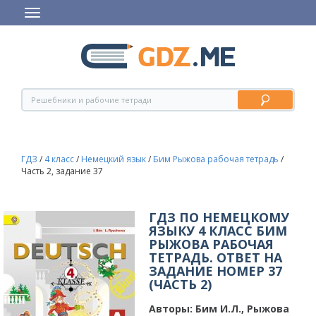
ГДЗ
/
4 класс
/
Немецкий язык
/
Бим Рыжова рабочая тетрадь
/
Часть 2, задание 37
ГДЗ ПО НЕМЕЦКОМУ
ЯЗЫКУ 4 КЛАСС БИМ
РЫЖОВА РАБОЧАЯ
ТЕТРАДЬ. ОТВЕТ НА
ЗАДАНИЕ НОМЕР 37
(ЧАСТЬ 2)
Авторы:
Бим И.Л., Рыжова