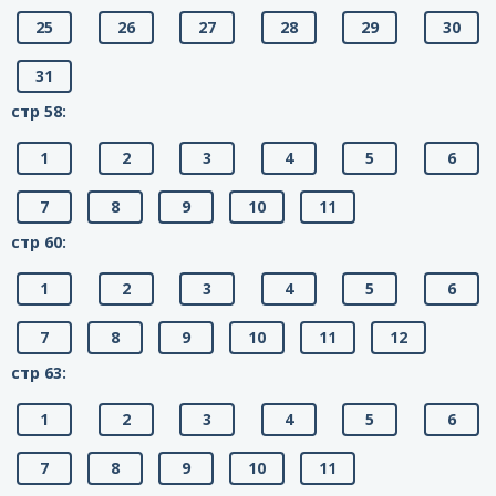
25
26
27
28
29
30
31
стр 58:
1
2
3
4
5
6
7
8
9
10
11
стр 60:
1
2
3
4
5
6
7
8
9
10
11
12
стр 63:
1
2
3
4
5
6
7
8
9
10
11