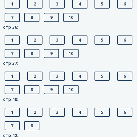
1
2
3
4
5
6
7
8
9
10
стр 36:
1
2
3
4
5
6
7
8
9
10
стр 37:
1
2
3
4
5
6
7
8
9
10
стр 40:
1
2
3
4
5
6
7
8
стр 42: