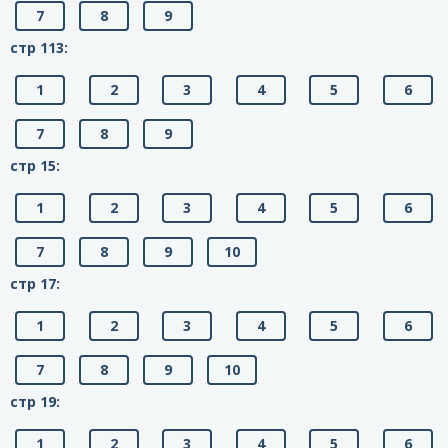
7
8
9
стр 113:
1
2
3
4
5
6
7
8
9
стр 15:
1
2
3
4
5
6
7
8
9
10
стр 17:
1
2
3
4
5
6
7
8
9
10
стр 19:
1
2
3
4
5
6