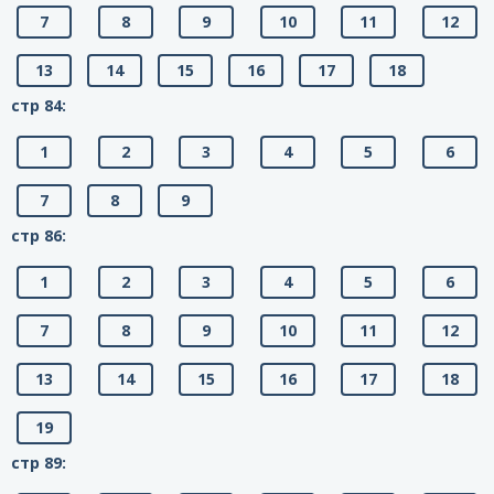
7
8
9
10
11
12
13
14
15
16
17
18
стр 84:
1
2
3
4
5
6
7
8
9
стр 86:
1
2
3
4
5
6
7
8
9
10
11
12
13
14
15
16
17
18
19
стр 89: