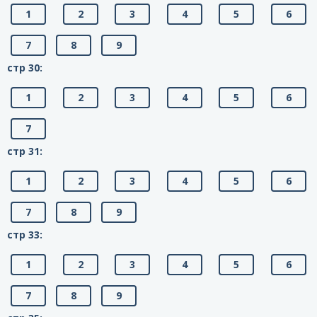
1
2
3
4
5
6
7
8
9
стр 30:
1
2
3
4
5
6
7
стр 31:
1
2
3
4
5
6
7
8
9
стр 33:
1
2
3
4
5
6
7
8
9