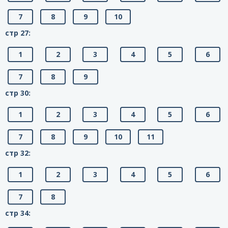
7
8
9
10
стр 27:
1
2
3
4
5
6
7
8
9
стр 30:
1
2
3
4
5
6
7
8
9
10
11
стр 32:
1
2
3
4
5
6
7
8
стр 34: