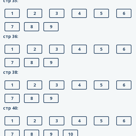
стр 35:
1
2
3
4
5
6
7
8
9
стр 36:
1
2
3
4
5
6
7
8
9
стр 38:
1
2
3
4
5
6
7
8
9
стр 40:
1
2
3
4
5
6
7
8
9
10