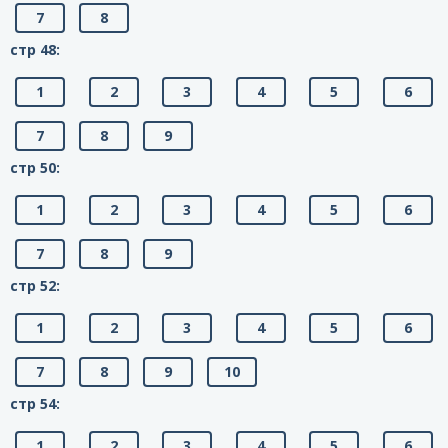
7
8
стр 48:
1
2
3
4
5
6
7
8
9
стр 50:
1
2
3
4
5
6
7
8
9
стр 52:
1
2
3
4
5
6
7
8
9
10
стр 54:
1
2
3
4
5
6