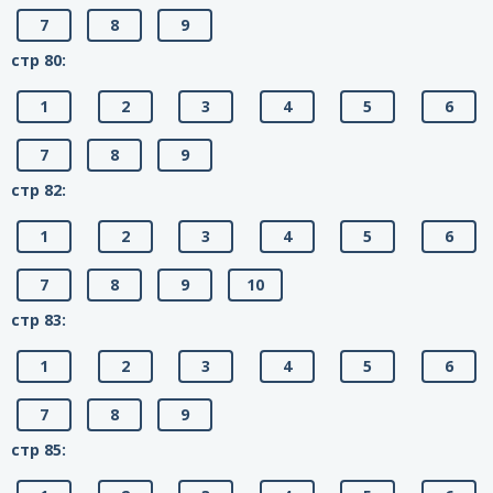
7
8
9
стр 80:
1
2
3
4
5
6
7
8
9
стр 82:
1
2
3
4
5
6
7
8
9
10
стр 83:
1
2
3
4
5
6
7
8
9
стр 85: