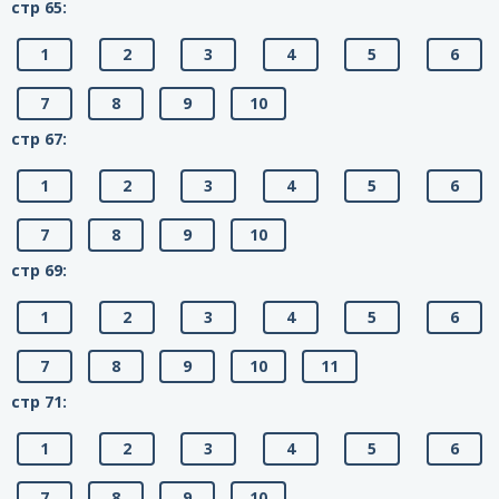
стр 65:
1
2
3
4
5
6
7
8
9
10
стр 67:
1
2
3
4
5
6
7
8
9
10
стр 69:
1
2
3
4
5
6
7
8
9
10
11
стр 71:
1
2
3
4
5
6
7
8
9
10