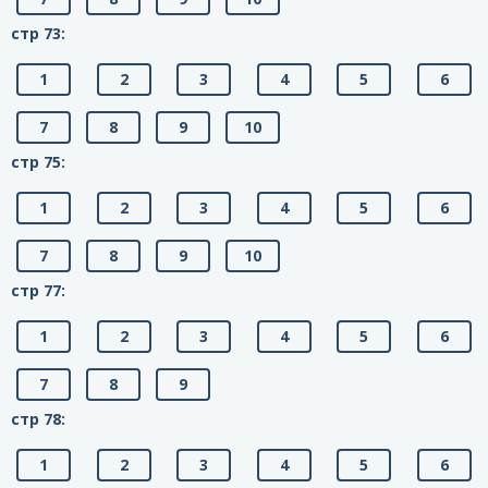
стр 73:
1
2
3
4
5
6
7
8
9
10
стр 75:
1
2
3
4
5
6
7
8
9
10
стр 77:
1
2
3
4
5
6
7
8
9
стр 78:
1
2
3
4
5
6