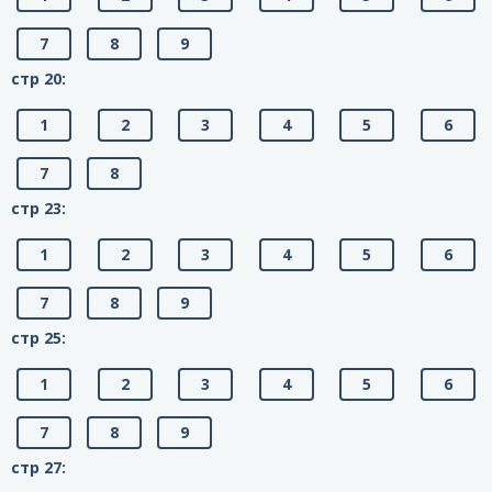
7
8
9
стр 20:
1
2
3
4
5
6
7
8
стр 23:
1
2
3
4
5
6
7
8
9
стр 25:
1
2
3
4
5
6
7
8
9
стр 27: