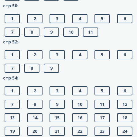
стр 50:
1
2
3
4
5
6
7
8
9
10
11
стр 52:
1
2
3
4
5
6
7
8
9
стр 54:
1
2
3
4
5
6
7
8
9
10
11
12
13
14
15
16
17
18
19
20
21
22
23
24