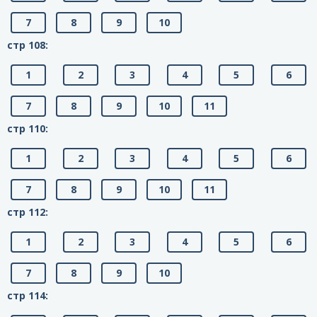
7
8
9
10
стр 108:
1
2
3
4
5
6
7
8
9
10
11
стр 110:
1
2
3
4
5
6
7
8
9
10
11
стр 112:
1
2
3
4
5
6
7
8
9
10
стр 114: