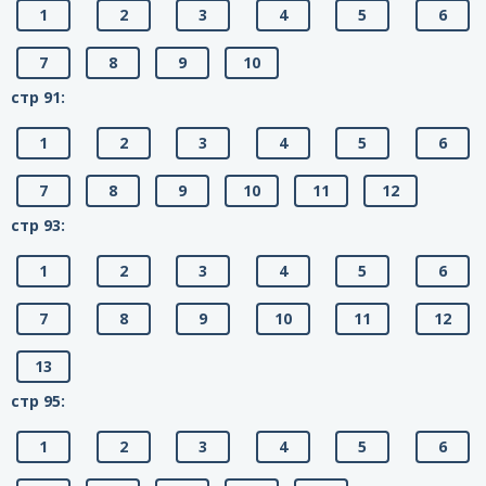
1
2
3
4
5
6
7
8
9
10
стр 91:
1
2
3
4
5
6
7
8
9
10
11
12
стр 93:
1
2
3
4
5
6
7
8
9
10
11
12
13
стр 95:
1
2
3
4
5
6