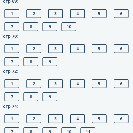
стр 69:
1
2
3
4
5
6
7
8
9
10
стр 70:
1
2
3
4
5
6
7
8
9
стр 72:
1
2
3
4
5
6
7
8
9
стр 74:
1
2
3
4
5
6
7
8
9
10
11