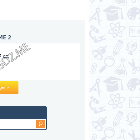
ИЕ 2
ее >