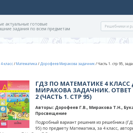
ые актуальные готовые
ашние задания по всем предметам
/
4 класс
/
Математика
/
Дорофеев Миракова задачник
/
Часть 1. стр 95, зад
ГДЗ ПО МАТЕМАТИКЕ 4 КЛАСС
МИРАКОВА ЗАДАЧНИК. ОТВЕТ
2 (ЧАСТЬ 1. СТР 95)
Авторы:
Дорофеев Г.В., Миракова Т.Н., Бука
Просвещение
Подробный вариант решения из решебника (ГДЗ)
95) по предмету Математика, за 4 класс, автор