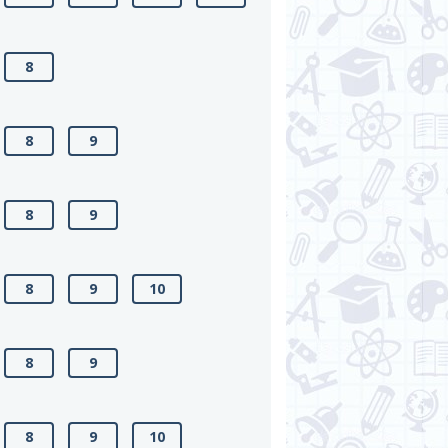
8
8
9
8
9
8
9
10
8
9
8
9
10