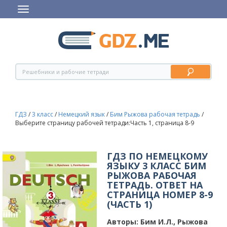
ГДЗ
/
3 класс
/
Немецкий язык
/
Бим Рыжова рабочая тетрадь
/
Выберите страницу рабочей тетради:Часть 1, страница 8-9
ГДЗ ПО НЕМЕЦКОМУ
ЯЗЫКУ 3 КЛАСС БИМ
РЫЖОВА РАБОЧАЯ
ТЕТРАДЬ. ОТВЕТ НА
СТРАНИЦА НОМЕР 8-9
(ЧАСТЬ 1)
Авторы:
Бим И.Л., Рыжова