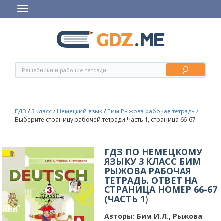
ГДЗ
/
3 класс
/
Немецкий язык
/
Бим Рыжова рабочая тетрадь
/
Выберите страницу рабочей тетради:Часть 1, страница 66-67
ГДЗ ПО НЕМЕЦКОМУ
ЯЗЫКУ 3 КЛАСС БИМ
РЫЖОВА РАБОЧАЯ
ТЕТРАДЬ. ОТВЕТ НА
СТРАНИЦА НОМЕР 66-67
(ЧАСТЬ 1)
Авторы:
Бим И.Л., Рыжова