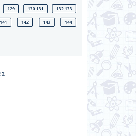
129
130.131
132.133
141
142
143
144
 2