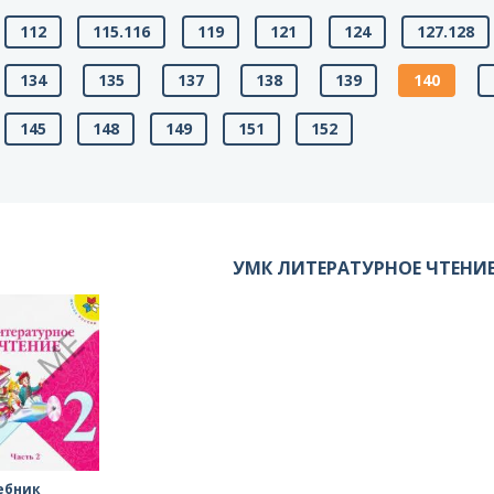
112
115.116
119
121
124
127.128
134
135
137
138
139
140
145
148
149
151
152
УМК ЛИТЕРАТУРНОЕ ЧТЕНИЕ
ебник