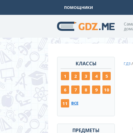
ПОМОЩНИКИ
Cам
дом
КЛАССЫ
ГДЗ
1
2
3
4
5
6
7
8
9
10
11
ВСЕ
ПРЕДМЕТЫ