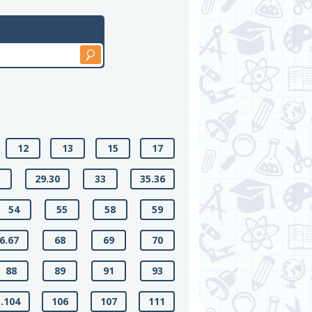
12
13
15
17
7
29.30
33
35.36
54
55
58
59
6.67
68
69
70
88
89
91
93
.104
106
107
111