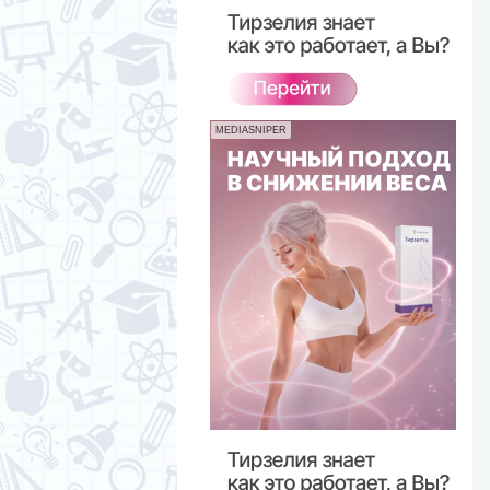
MEDIASNIPER