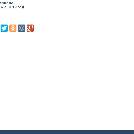
манова.
ь 2. 2019 год.