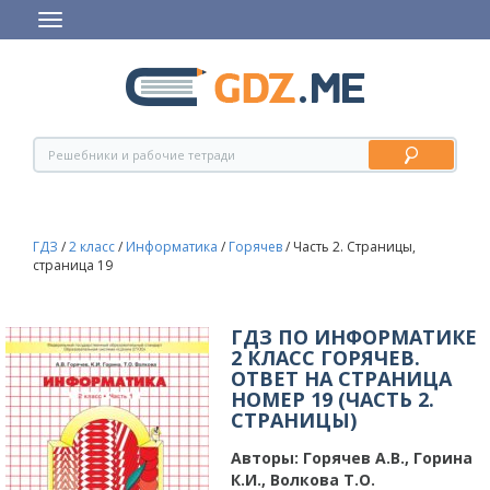
ГДЗ
/
2 класс
/
Информатика
/
Горячев
/
Часть 2. Страницы,
страница 19
ГДЗ ПО ИНФОРМАТИКЕ
2 КЛАСС ГОРЯЧЕВ.
ОТВЕТ НА СТРАНИЦА
НОМЕР 19 (ЧАСТЬ 2.
СТРАНИЦЫ)
Авторы:
Горячев А.В., Горина
К.И., Волкова Т.О.