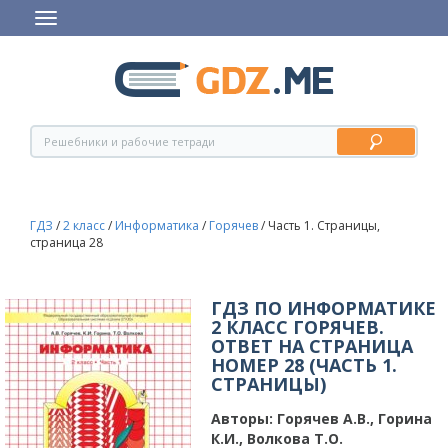
ГДЗ
/
2 класс
/
Информатика
/
Горячев
/
Часть 1. Страницы,
страница 28
ГДЗ ПО ИНФОРМАТИКЕ
2 КЛАСС ГОРЯЧЕВ.
ОТВЕТ НА СТРАНИЦА
НОМЕР 28 (ЧАСТЬ 1.
СТРАНИЦЫ)
Авторы:
Горячев А.В., Горина
К.И., Волкова Т.О.