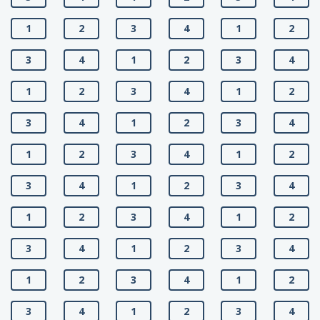
1
2
3
4
1
2
3
4
1
2
3
4
1
2
3
4
1
2
3
4
1
2
3
4
1
2
3
4
1
2
3
4
1
2
3
4
1
2
3
4
1
2
3
4
1
2
3
4
1
2
3
4
1
2
3
4
1
2
3
4