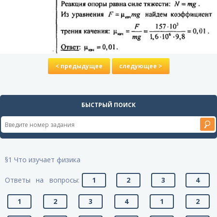
< предыдущее
следующее >
БЫСТРЫЙ ПОИСК
§1 Что изучает физика
Ответы на вопросы:
1
2
3
4
1
2
3
4
1
2