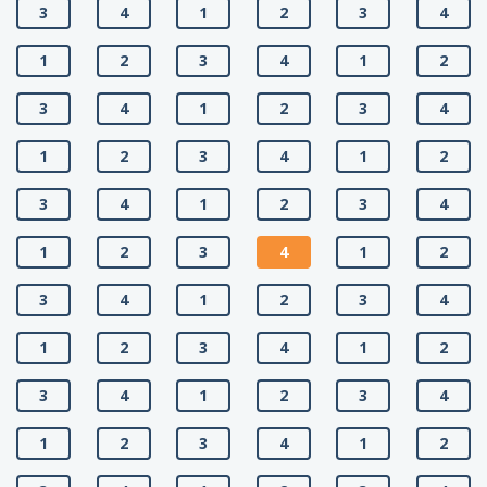
3
4
1
2
3
4
1
2
3
4
1
2
3
4
1
2
3
4
1
2
3
4
1
2
3
4
1
2
3
4
1
2
3
4
1
2
3
4
1
2
3
4
1
2
3
4
1
2
3
4
1
2
3
4
1
2
3
4
1
2