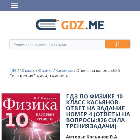
ГДЗ
/
10 класс
/
Физика
/
Касьянов
/
Ответы на вопросы:§26
Сила тренияЗадачи, задание 4
ГДЗ ПО ФИЗИКЕ 10
КЛАСС КАСЬЯНОВ.
ОТВЕТ НА ЗАДАНИЕ
НОМЕР 4 (ОТВЕТЫ НА
ВОПРОСЫ:§26 СИЛА
ТРЕНИЯЗАДАЧИ)
Авторы:
Касьянов В.А.