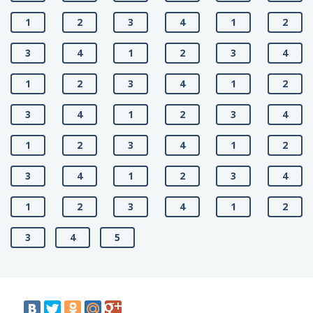
1
2
3
4
1
2
3
4
1
2
3
4
1
2
3
4
1
2
3
4
1
2
3
4
1
2
3
4
1
2
3
4
1
2
3
4
1
2
3
4
1
2
3
4
5