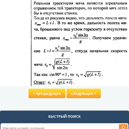
< предыдущее
следующее >
БЫСТРЫЙ ПОИСК