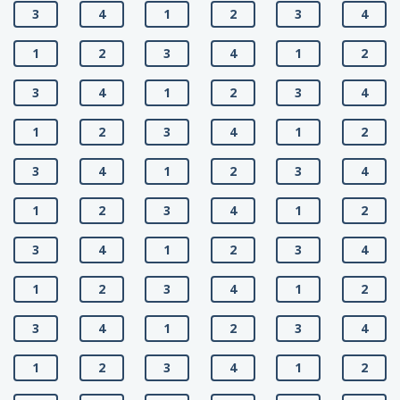
3
4
1
2
3
4
1
2
3
4
1
2
3
4
1
2
3
4
1
2
3
4
1
2
3
4
1
2
3
4
1
2
3
4
1
2
3
4
1
2
3
4
1
2
3
4
1
2
3
4
1
2
3
4
1
2
3
4
1
2