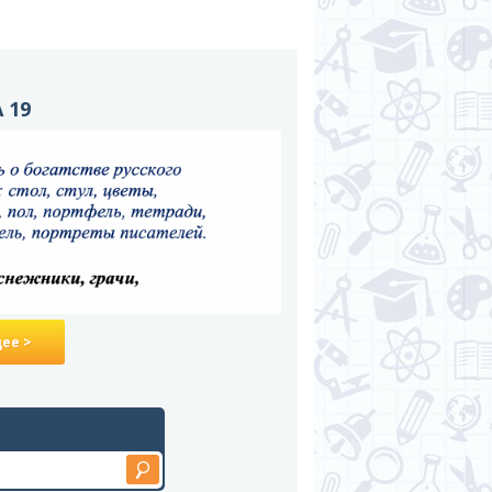
 19
ее >