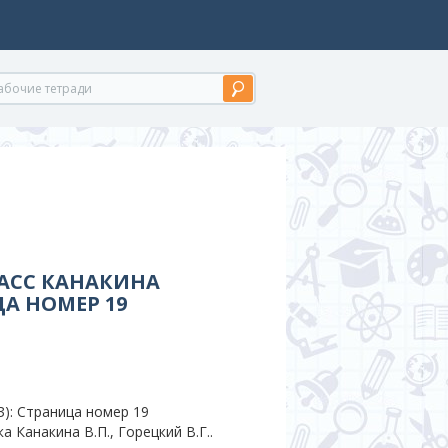
ЛАСС КАНАКИНА
ЦА НОМЕР 19
): Страница номер 19
а Канакина В.П., Горецкий В.Г..