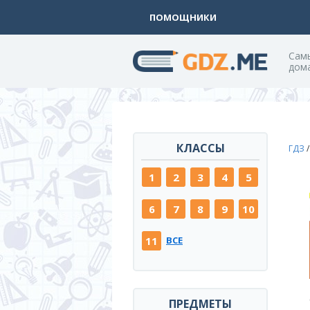
ПОМОЩНИКИ
Cам
дом
КЛАССЫ
ГДЗ
1
2
3
4
5
6
7
8
9
10
11
ВСЕ
ПРЕДМЕТЫ