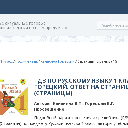
ые актуальные готовые
ашние задания по всем предметам
/
1 класс
/
Русский язык
/
Канакина Горецкий
/
Страницы, страница 19
ГДЗ ПО РУССКОМУ ЯЗЫКУ 1 К
ГОРЕЦКИЙ. ОТВЕТ НА СТРАНИ
(СТРАНИЦЫ)
Авторы:
Канакина В.П., Горецкий В.Г.
Просвещение
Подробный вариант решения из решебника (ГДЗ
(Страницы) по предмету Русский язык, за 1 класс, авторы учебник