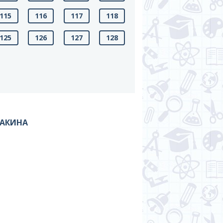
115
116
117
118
125
126
127
128
НАКИНА