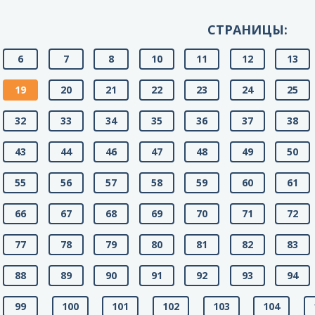
СТРАНИЦЫ:
6
7
8
10
11
12
13
19
20
21
22
23
24
25
32
33
34
35
36
37
38
43
44
46
47
48
49
50
55
56
57
58
59
60
61
66
67
68
69
70
71
72
77
78
79
80
81
82
83
88
89
90
91
92
93
94
99
100
101
102
103
104