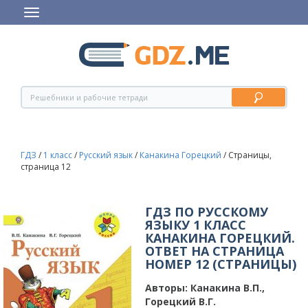
ГДЗ
/
1 класс
/
Русский язык
/
Канакина Горецкий
/
Страницы,
страница 12
ГДЗ ПО РУССКОМУ
ЯЗЫКУ 1 КЛАСС
КАНАКИНА ГОРЕЦКИЙ.
ОТВЕТ НА СТРАНИЦА
НОМЕР 12 (СТРАНИЦЫ)
Авторы:
Канакина В.П.,
Горецкий В.Г.