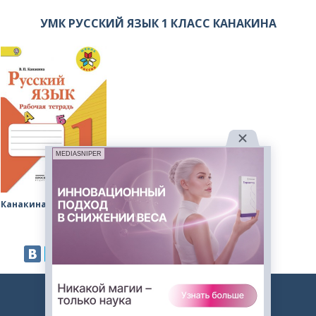
УМК РУССКИЙ ЯЗЫК 1 КЛАСС КАНАКИНА
MEDIASNIPER
Канакина рабочая тетрадь
2023. Авторские решебники. -
admin@gdz.me