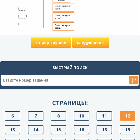
< предыдущее
следующее >
БЫСТРЫЙ ПОИСК
СТРАНИЦЫ:
6
7
8
10
11
12
13
14
15
16
18
19