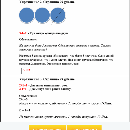
< предыдущее
следующее >