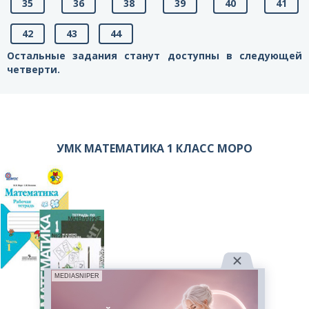
35
36
38
39
40
41
42
43
44
Остальные задания станут доступны в следующей
четверти.
УМК МАТЕМАТИКА 1 КЛАСС МОРО
MEDIASNIPER