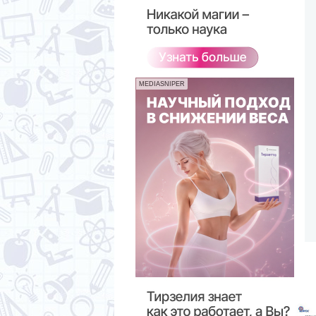
MEDIASNIPER