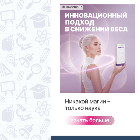
MEDIASNIPER