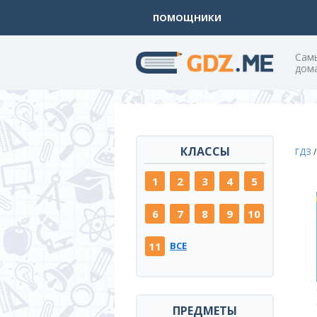
ПОМОЩНИКИ
Cам
дом
КЛАССЫ
ГДЗ
1
2
3
4
5
6
7
8
9
10
11
ВСЕ
ПРЕДМЕТЫ