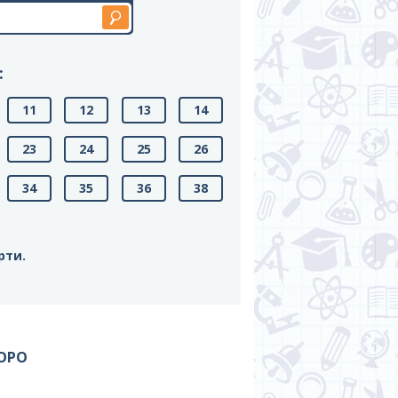
:
11
12
13
14
23
24
25
26
34
35
36
38
рти.
ОРО