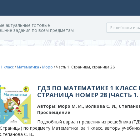
ые актуальные готовые
ашние задания по всем предметам
/
1 класс
/
Математика
/
Моро
/
Часть 1. Страницы, страница 28
ГДЗ ПО МАТЕМАТИКЕ 1 КЛАСС 
СТРАНИЦА НОМЕР 28 (ЧАСТЬ 1
Авторы:
Моро М. И., Волкова С. И., Степанов
Просвещение
Подробный вариант решения из решебника (ГДЗ)
Страницы) по предмету Математика, за 1 класс, авторы учебника
Степанова С. В..