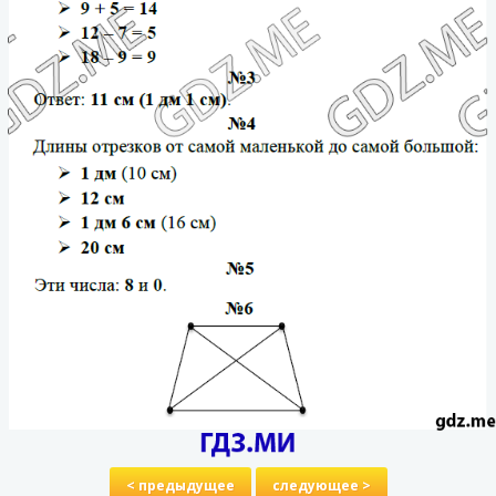
< предыдущее
следующее >