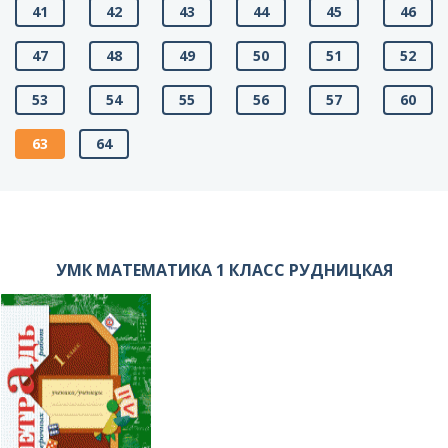
41
42
43
44
45
46
47
48
49
50
51
52
53
54
55
56
57
60
63
64
УМК МАТЕМАТИКА 1 КЛАСС РУДНИЦКАЯ