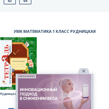
63
64
УМК МАТЕМАТИКА 1 КЛАСС РУДНИЦКАЯ
MEDIASNIPER
Рудницкая рабочая тетрадь