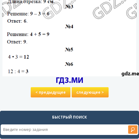
< предыдущее
следующее >
БЫСТРЫЙ ПОИСК