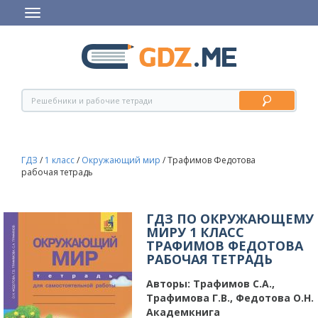
ГДЗ
/
1 класс
/
Окружающий мир
/
Трафимов Федотова
рабочая тетрадь
ГДЗ ПО ОКРУЖАЮЩЕМУ
МИРУ 1 КЛАСС
ТРАФИМОВ ФЕДОТОВА
РАБОЧАЯ ТЕТРАДЬ
Авторы:
Трафимов С.А.,
Трафимова Г.В., Федотова О.Н.
Академкнига