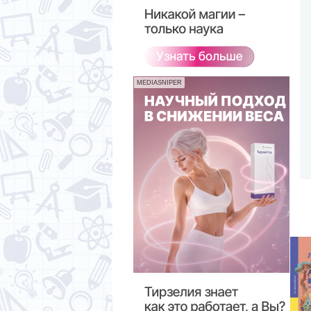
MEDIASNIPER