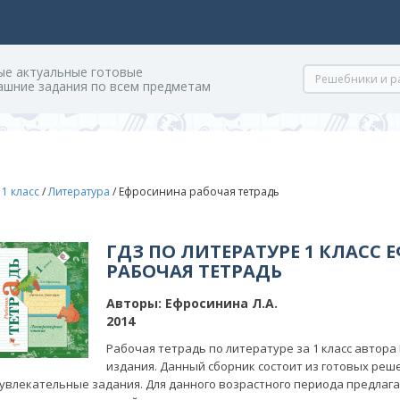
ые актуальные готовые
ашние задания по всем предметам
/
1 класс
/
Литература
/
Ефросинина рабочая тетрадь
ГДЗ ПО ЛИТЕРАТУРЕ 1 КЛАСС
РАБОЧАЯ ТЕТРАДЬ
Авторы:
Ефросинина Л.А.
2014
Рабочая тетрадь по литературе за 1 класс автора 
издания. Данный сборник состоит из готовых ре
увлекательные задания. Для данного возрастного периода предлага