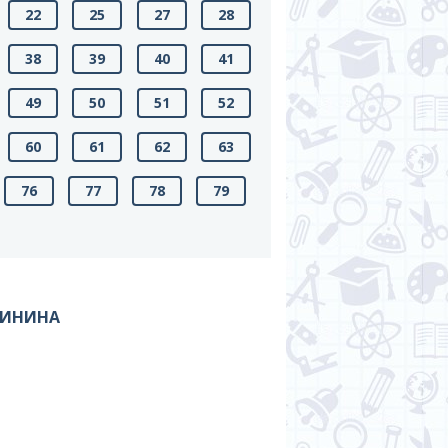
22
25
27
28
38
39
40
41
49
50
51
52
60
61
62
63
76
77
78
79
СИНИНА