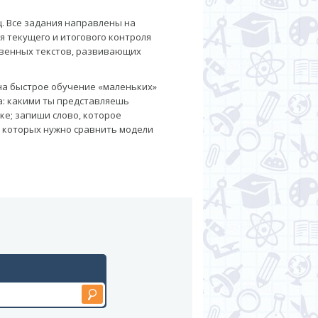
ц. Все задания направлены на
я текущего и итогового контроля
твенных текстов, развивающих
на быстрое обучение «маленьких»
а: какими ты представляешь
лке; запиши слово, которое
 которых нужно сравнить модели