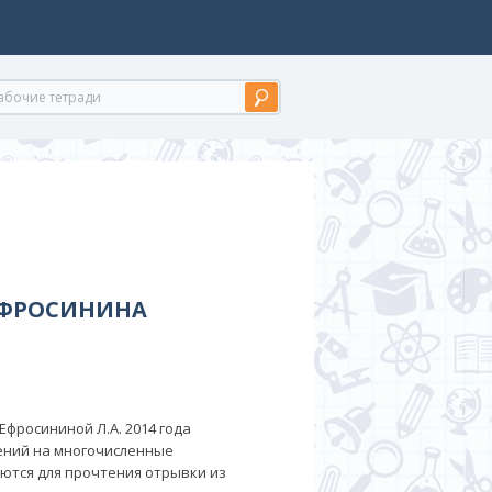
 ЕФРОСИНИНА
Ефросининой Л.А. 2014 года
шений на многочисленные
ются для прочтения отрывки из