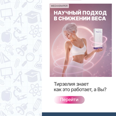
MEDIASNIPER