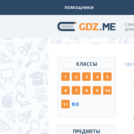
ПОМОЩНИКИ
Cам
дом
КЛАССЫ
ГДЗ
1
2
3
4
5
6
7
8
9
10
11
ВСЕ
ПРЕДМЕТЫ