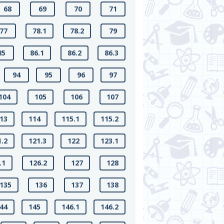
68
69
70
71
77
78.1
78.2
79
85
86.1
86.2
86.3
94
95
96
97
104
105
106
107
13
114
115.1
115.2
1.2
121.3
122
123.1
.1
126.2
127
128
135
136
137
138
44
145
146.1
146.2