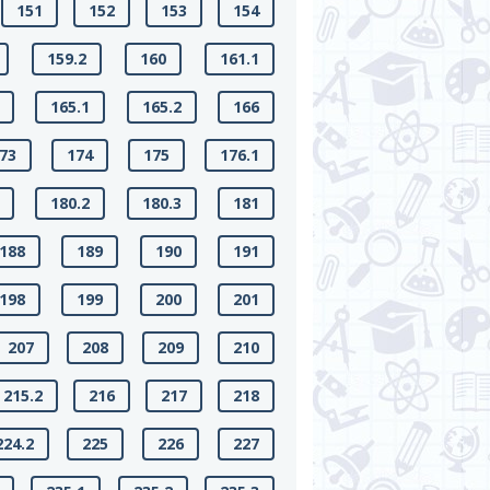
151
152
153
154
159.2
160
161.1
165.1
165.2
166
73
174
175
176.1
180.2
180.3
181
188
189
190
191
198
199
200
201
207
208
209
210
215.2
216
217
218
224.2
225
226
227