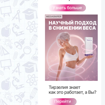
MEDIASNIPER