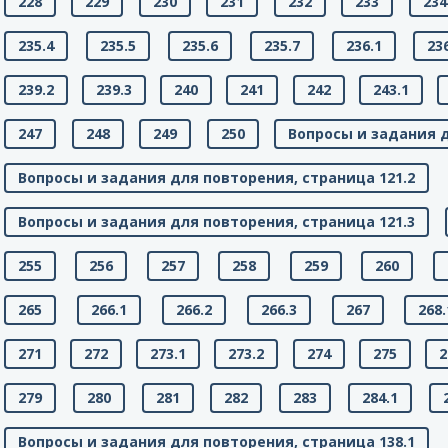
228
229
230
231
232
233
234
235.4
235.5
235.6
235.7
236.1
23
239.2
239.3
240
241
242
243.1
247
248
249
250
Вопросы и задания д
Вопросы и задания для повторения, страница 121.2
Вопросы и задания для повторения, страница 121.3
255
256
257
258
259
260
265
266.1
266.2
266.3
267
268.
271
272
273.1
273.2
274
275
2
279
280
281
282
283
284.1
Вопросы и задания для повторения, страница 138.1