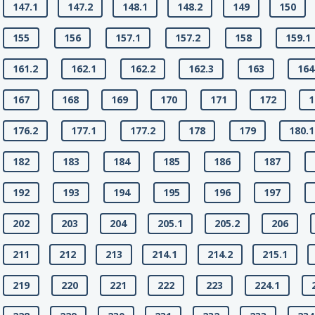
147.1
147.2
148.1
148.2
149
150
155
156
157.1
157.2
158
159.1
161.2
162.1
162.2
162.3
163
164
167
168
169
170
171
172
1
176.2
177.1
177.2
178
179
180.1
182
183
184
185
186
187
192
193
194
195
196
197
202
203
204
205.1
205.2
206
211
212
213
214.1
214.2
215.1
219
220
221
222
223
224.1