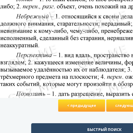
< предыдущее
следующ
БЫСТРЫЙ ПОИСК