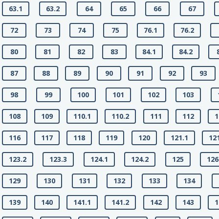
63.1
63.2
64
65
66
67
72
73
74
75
76.1
76.2
80
81
82
83
84.1
84.2
87
88
89
90
91
92
93
98
99
100
101
102
103
108
109
110.1
110.2
111
112
1
116
117
118
119
120
121.1
12
123.2
123.3
124.1
124.2
125
126
129
130
131
132
133
134
139
140
141.1
141.2
142
143
1