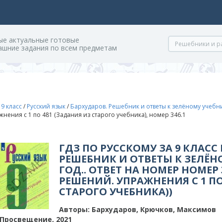
ые актуальные готовые
ашние задания по всем предметам
/
9 класс
/
Русский язык
/
Бархударов. Решебник и ответы к зелёному учебник
жнения с 1 по 481 (Задания из старого учебника), номер 346.1
ГДЗ ПО РУССКОМУ ЗА 9 КЛАСС
РЕШЕБНИК И ОТВЕТЫ К ЗЕЛЁНО
ГОД.. ОТВЕТ НА НОМЕР НОМЕР 
РЕШЕНИЙ. УПРАЖНЕНИЯ С 1 ПО
СТАРОГО УЧЕБНИКА))
Авторы:
Бархударов, Крючков, Максимов
Просвещение, 2021