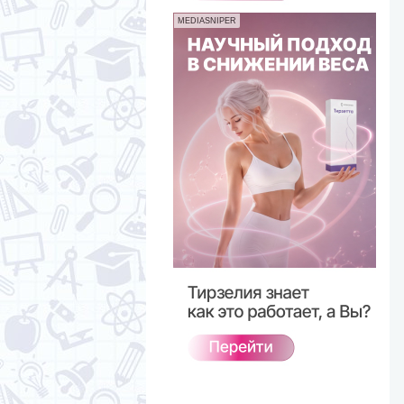
MEDIASNIPER