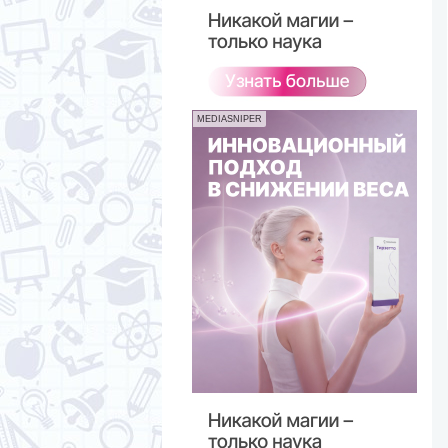
MEDIASNIPER