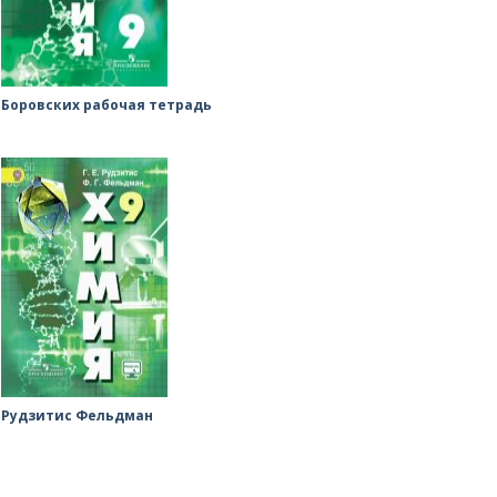
Боровских рабочая тетрадь
Рудзитис Фельдман