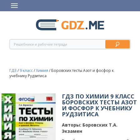
ГДЗ
/
9 класс
/
Химия
/
Боровских тесты Азот и фосфор к
учебнику Рудзитиса
ГДЗ ПО ХИМИИ 9 КЛАСС
БОРОВСКИХ ТЕСТЫ АЗОТ
И ФОСФОР К УЧЕБНИКУ
РУДЗИТИСА
Авторы:
Боровских Т.А.
Экзамен