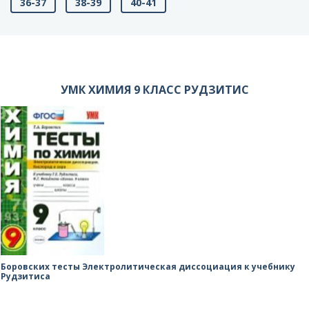
36-37
38-39
40-41
УМК ХИМИЯ 9 КЛАСС РУДЗИТИС
Боровских тесты Электролитическая диссоциация к учебнику
Рудзитиса