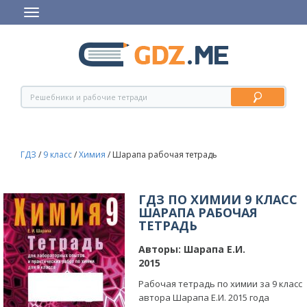
ГДЗ
/
9 класс
/
Химия
/
Шарапа рабочая тетрадь
ГДЗ ПО ХИМИИ 9 КЛАСС
ШАРАПА РАБОЧАЯ
ТЕТРАДЬ
Авторы:
Шарапа Е.И.
2015
Рабочая тетрадь по химии за 9 класс
автора Шарапа Е.И. 2015 года