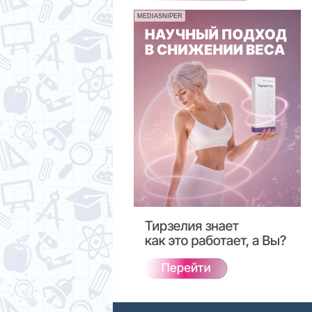
MEDIASNIPER