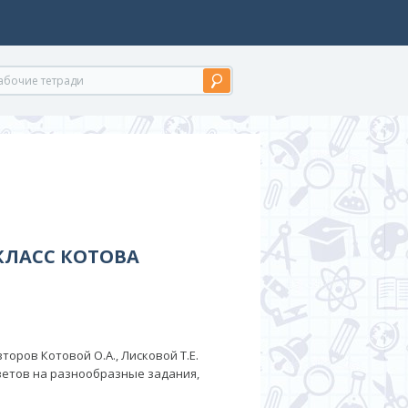
КЛАСС КОТОВА
оров Котовой О.А., Лисковой Т.Е.
тветов на разнообразные задания,