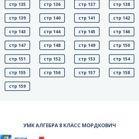
стр 135
стр 136
стр 137
стр 138
стр 139
стр 140
стр 141
стр 142
стр 143
стр 144
стр 145
стр 146
стр 147
стр 148
стр 149
стр 150
стр 151
стр 152
стр 153
стр 154
стр 155
стр 156
стр 157
стр 158
стр 159
УМК АЛГЕБРА 8 КЛАСС МОРДКОВИЧ