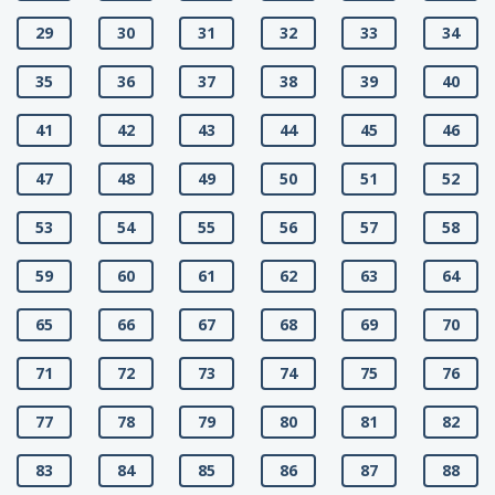
29
30
31
32
33
34
35
36
37
38
39
40
41
42
43
44
45
46
47
48
49
50
51
52
53
54
55
56
57
58
59
60
61
62
63
64
65
66
67
68
69
70
71
72
73
74
75
76
77
78
79
80
81
82
83
84
85
86
87
88