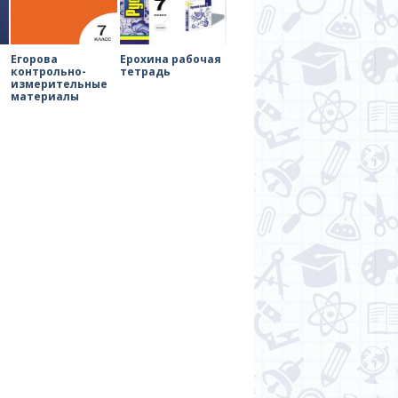
Егорова
Ерохина рабочая
контрольно-
тетрадь
измерительные
материалы