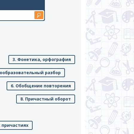
3. Фонетика, орфография
вообразовательный разбор
6. Обобщение повторения
8. Причастный оборот
х причастиях