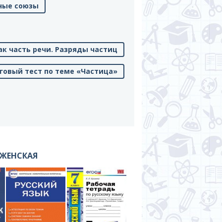
ьные союзы
как часть речи. Разряды частиц
оговый тест по теме «Частица»
ЫЖЕНСКАЯ