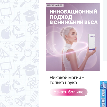
MEDIASNIPER