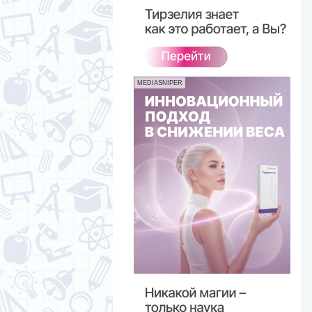
MEDIASNIPER