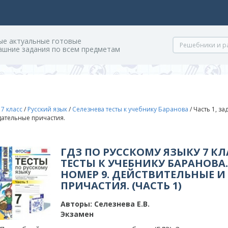
ые актуальные готовые
ашние задания по всем предметам
/
7 класс
/
Русский язык
/
Селезнева тесты к учебнику Баранова
/
Часть 1, з
дательные причастия.
ГДЗ ПО РУССКОМУ ЯЗЫКУ 7 КЛ
ТЕСТЫ К УЧЕБНИКУ БАРАНОВА.
НОМЕР 9. ДЕЙСТВИТЕЛЬНЫЕ И
ПРИЧАСТИЯ. (ЧАСТЬ 1)
Авторы:
Селезнева Е.В.
Экзамен