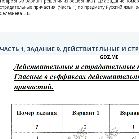
Подробный вариант решения из решебника (ГДЗ): Задание номер
страдательные причастия. (Часть 1) по предмету Русский язык, з
Селезнева Е.В..
ЧАСТЬ 1, ЗАДАНИЕ 9. ДЕЙСТВИТЕЛЬНЫЕ И С