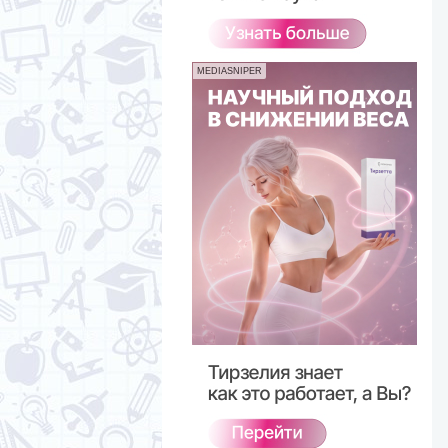
MEDIASNIPER