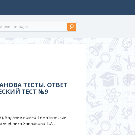
АНОВА ТЕСТЫ. ОТВЕТ
СКИЙ ТЕСТ №9
): Задание номер Тематический
ы учебника Ханнанова Т.А.,