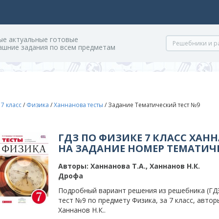
ые актуальные готовые
ашние задания по всем предметам
/
7 класс
/
Физика
/
Ханнанова тесты
/
Задание Тематический тест №9
ГДЗ ПО ФИЗИКЕ 7 КЛАСС ХАНН
НА ЗАДАНИЕ НОМЕР ТЕМАТИЧЕ
Авторы:
Ханнанова Т.А., Ханнанов Н.К.
Дрофа
Подробный вариант решения из решебника (ГДЗ
тест №9 по предмету Физика, за 7 класс, автор
Ханнанов Н.К..