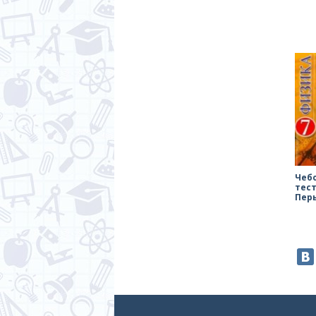
Чеб
тест
Пер