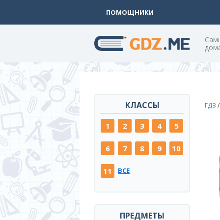
ПОМОЩНИКИ
Cам
дом
КЛАССЫ
ГДЗ
1
2
3
4
5
6
7
8
9
10
11
ВСЕ
ПРЕДМЕТЫ