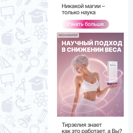
MEDIASNIPER