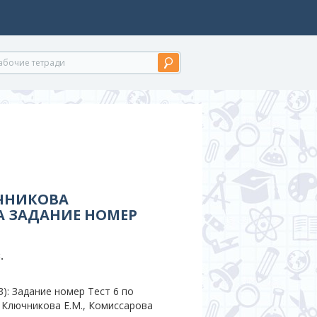
ЮЧНИКОВА
А ЗАДАНИЕ НОМЕР
.
): Задание номер Тест 6 по
а Ключникова Е.М., Комиссарова