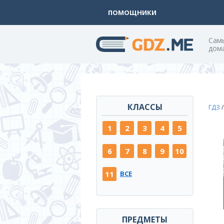
ПОМОЩНИКИ
Cам
дом
КЛАССЫ
ГДЗ
1
2
3
4
5
6
7
8
9
10
11
ВСЕ
ПРЕДМЕТЫ