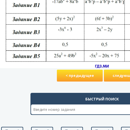
< предыдущее
следующ
БЫСТРЫЙ ПОИСК