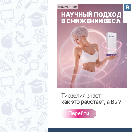
MEDIASNIPER