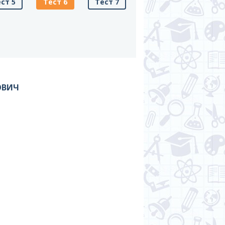
ст 5
Тест 6
Тест 7
ОВИЧ