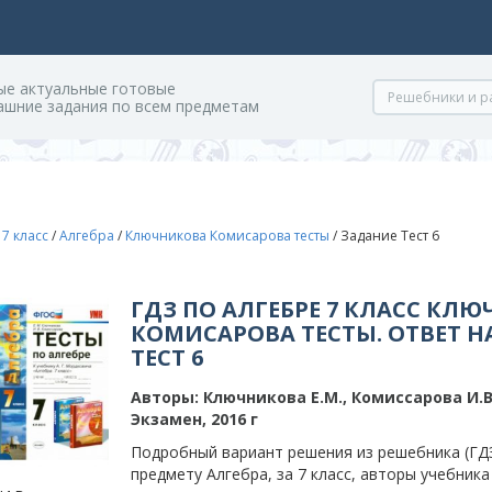
ые актуальные готовые
ашние задания по всем предметам
/
7 класс
/
Алгебра
/
Ключникова Комисарова тесты
/
Задание Тест 6
ГДЗ ПО АЛГЕБРЕ 7 КЛАСС КЛ
КОМИСАРОВА ТЕСТЫ. ОТВЕТ Н
ТЕСТ 6
Авторы:
Ключникова Е.М., Комиссарова И.В
Экзамен, 2016 г
Подробный вариант решения из решебника (ГДЗ
предмету Алгебра, за 7 класс, авторы учебник