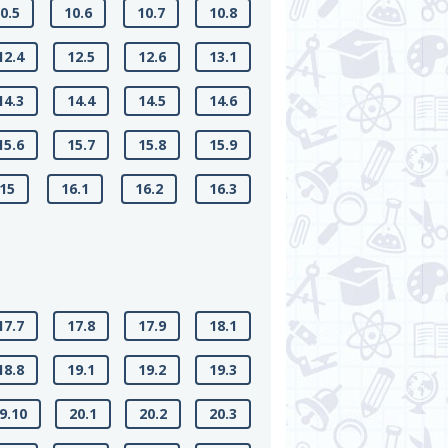
0.5
10.6
10.7
10.8
12.4
12.5
12.6
13.1
14.3
14.4
14.5
14.6
15.6
15.7
15.8
15.9
.15
16.1
16.2
16.3
17.7
17.8
17.9
18.1
18.8
19.1
19.2
19.3
9.10
20.1
20.2
20.3