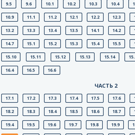
9.5
9.6
10.1
10.2
10.3
10.4
1
10.9
11.1
11.2
12.1
12.2
12.3
13.2
13.3
13.4
13.5
14.1
14.2
14.7
15.1
15.2
15.3
15.4
15.5
15.10
15.11
15.12
15.13
15.14
15
16.4
16.5
16.6
ЧАСТЬ 2
17.1
17.2
17.3
17.4
17.5
17.6
18.2
18.3
18.4
18.5
18.6
18.7
19.4
19.5
19.6
19.7
19.8
19.9
1