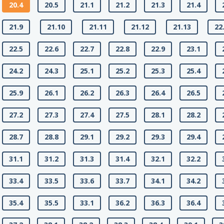
20.4
20.5
21.1
21.2
21.3
21.4
21.9
21.10
21.11
21.12
21.13
22
22.5
22.6
22.7
22.8
22.9
23.1
24.2
24.3
25.1
25.2
25.3
25.4
25.9
26.1
26.2
26.3
26.4
26.5
27.2
27.3
27.4
27.5
28.1
28.2
28.7
28.8
29.1
29.2
29.3
29.4
31.1
31.2
31.3
31.4
32.1
32.2
33.4
33.5
33.6
33.7
34.1
34.2
35.4
35.5
33.1
36.2
36.3
36.4