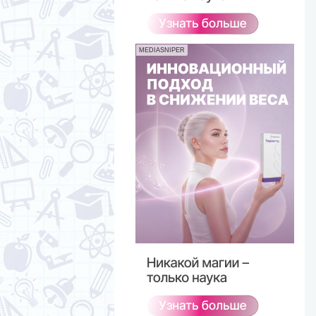
MEDIASNIPER