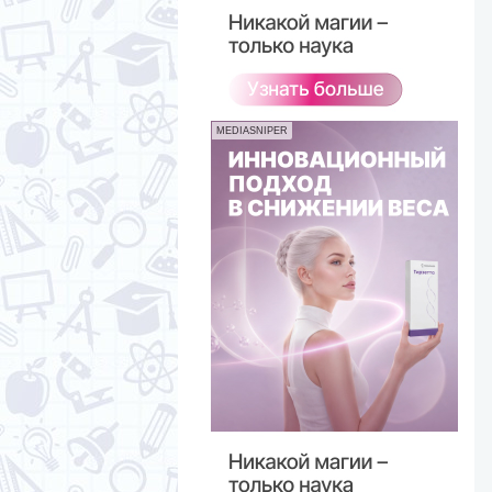
MEDIASNIPER