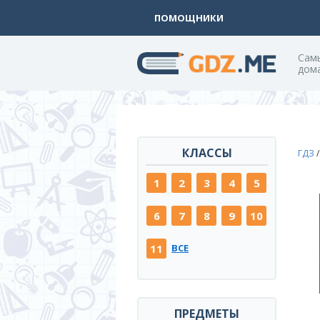
ПОМОЩНИКИ
Cам
дом
КЛАССЫ
ГДЗ
1
2
3
4
5
6
7
8
9
10
11
ВСЕ
ПРЕДМЕТЫ