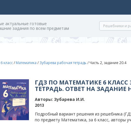
ые актуальные готовые
ашние задания по всем предметам
/
6 класс
/
Математика
/
Зубарева рабочая тетрадь
/
Часть 2, задание 20.4
ГДЗ ПО МАТЕМАТИКЕ 6 КЛАСС
ТЕТРАДЬ. ОТВЕТ НА ЗАДАНИЕ НО
Авторы:
Зубарева И.И.
2013
Подробный вариант решения из решебника (ГДЗ)
по предмету Математика, за 6 класс, авторы уч