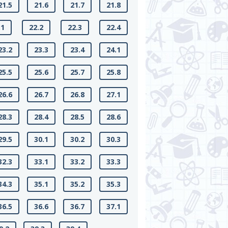
21.5
21.6
21.7
21.8
.1
22.2
22.3
22.4
23.2
23.3
23.4
24.1
25.5
25.6
25.7
25.8
26.6
26.7
26.8
27.1
28.3
28.4
28.5
28.6
29.5
30.1
30.2
30.3
32.3
33.1
33.2
33.3
34.3
35.1
35.2
35.3
36.5
36.6
36.7
37.1