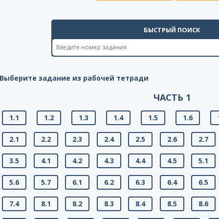
БЫСТРЫЙ ПОИСК
Выберите задание из рабочей тетради
ЧАСТЬ 1
1.1
1.2
1.3
1.4
1.5
1.6
2.1
2.2
2.3
2.4
2.5
2.6
2.7
3.5
4.1
4.2
4.3
4.4
4.5
5.1
5.6
5.7
6.1
6.2
6.3
6.4
6.5
7.4
8.1
8.2
8.3
8.4
8.5
8.6