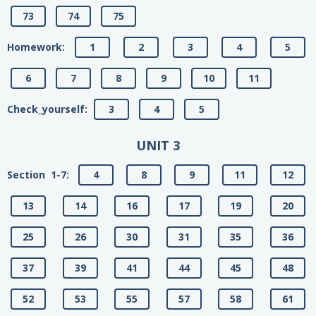
73
74
75
Homework:
1
2
3
4
5
6
7
8
9
10
11
Сheck_yourself:
3
4
5
UNIT 3
Section 1-7:
4
8
9
11
12
13
14
16
17
19
20
25
26
30
31
35
36
37
39
41
44
45
48
52
53
55
57
58
61