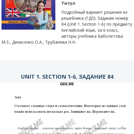
Титул
Подробный вариант решения из
решебника (ГДЗ): Задание номер
84 (Unit 1. Section 1-6) по предмету
Английский язык, за 6 класс,
авторы учебника Биболетова
М.З., Денисенко О.А., Трубанева Н.Н..
UNIT 1. SECTION 1-6, ЗАДАНИЕ 84