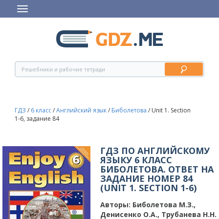
ГДЗ
/
6 класс
/
Английский язык
/
Биболетова
/
Unit 1. Section
1-6, задание 84
ГДЗ ПО АНГЛИЙСКОМУ
ЯЗЫКУ 6 КЛАСС
БИБОЛЕТОВА. ОТВЕТ НА
ЗАДАНИЕ НОМЕР 84
(UNIT 1. SECTION 1-6)
Авторы:
Биболетова М.З.,
Денисенко О.А., Трубанева Н.Н.