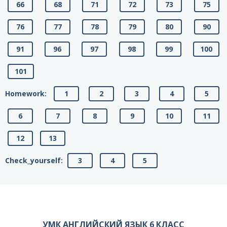
66
68
71
72
73
75
76
77
78
79
80
90
91
96
97
98
99
100
101
Homework:
1
2
3
4
5
6
7
8
9
10
11
12
13
Сheck_yourself:
3
4
5
УМК АНГЛИЙСКИЙ ЯЗЫК 6 КЛАСС