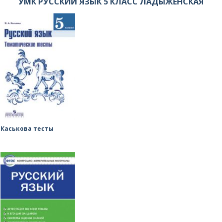
УМК РУССКИЙ ЯЗЫК 5 КЛАСС ЛАДЫЖЕНСКАЯ
Каськова тесты