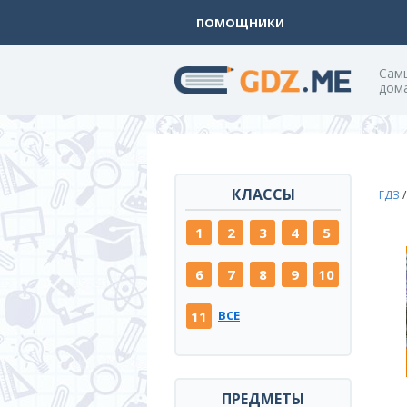
ПОМОЩНИКИ
Cам
дом
КЛАССЫ
ГДЗ
1
2
3
4
5
6
7
8
9
10
11
ВСЕ
ПРЕДМЕТЫ