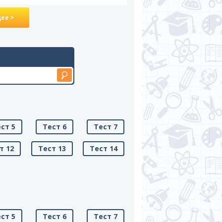
ее >
ст 5
Тест 6
Тест 7
т 12
Тест 13
Тест 14
ст 5
Тест 6
Тест 7