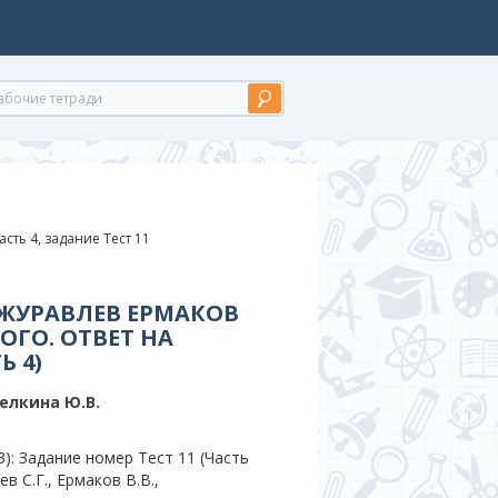
асть 4, задание Тест 11
 ЖУРАВЛЕВ ЕРМАКОВ
ОГО. ОТВЕТ НА
Ь 4)
пелкина Ю.В.
: Задание номер Тест 11 (Часть
в С.Г., Ермаков В.В.,