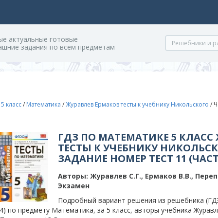
ые актуальные готовые
ашние задания по всем предметам
/
5 класс
/
Математика
/
Журавлев Ермаков тесты к учебнику Никольского
/
Ч
ГДЗ ПО МАТЕМАТИКЕ 5 КЛАСС
ТЕСТЫ К УЧЕБНИКУ НИКОЛЬСК
ЗАДАНИЕ НОМЕР ТЕСТ 11 (ЧАСТ
Авторы:
Журавлев С.Г., Ермаков В.В., Пере
Экзамен
Подробный вариант решения из решебника (ГДЗ)
4) по предмету Математика, за 5 класс, авторы учебника Журавле