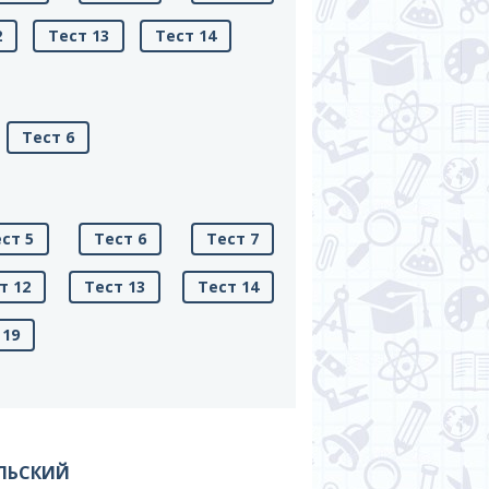
2
Тест 13
Тест 14
Тест 6
ст 5
Тест 6
Тест 7
т 12
Тест 13
Тест 14
 19
ОЛЬСКИЙ