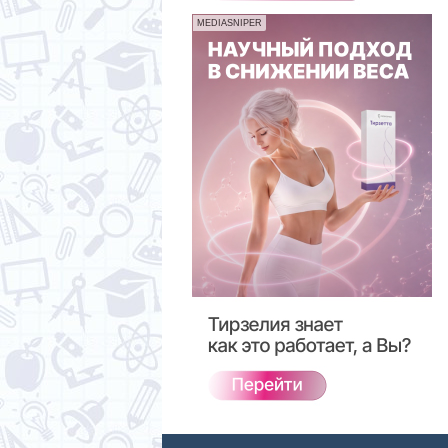
MEDIASNIPER