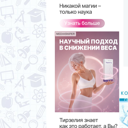
MEDIASNIPER