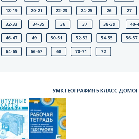
18-19
20-21
22-23
24-25
26
27
32-33
34-35
36
37
38-39
40-
46-47
49
50-51
52-53
54-55
56-57
64-65
66-67
68
70-71
72
УМК ГЕОГРАФИЯ 5 КЛАСС ДОМО