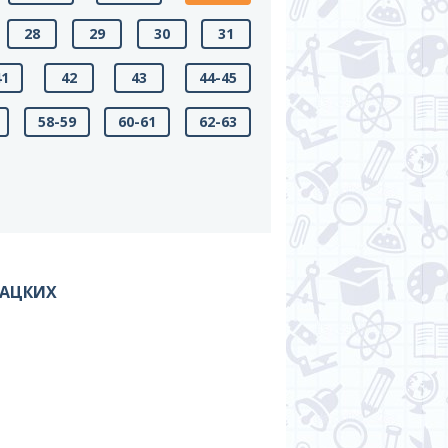
28
29
30
31
41
42
43
44-45
58-59
60-61
62-63
ГАЦКИХ