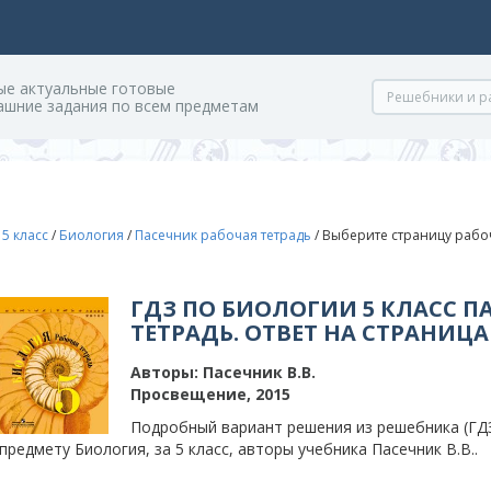
ые актуальные готовые
ашние задания по всем предметам
/
5 класс
/
Биология
/
Пасечник рабочая тетрадь
/
Выберите страницу рабоч
ГДЗ ПО БИОЛОГИИ 5 КЛАСС П
ТЕТРАДЬ. ОТВЕТ НА СТРАНИЦА
Авторы:
Пасечник В.В.
Просвещение, 2015
Подробный вариант решения из решебника (ГДЗ
предмету Биология, за 5 класс, авторы учебника Пасечник В.В..