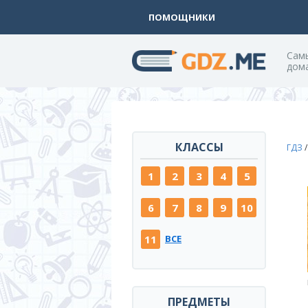
ПОМОЩНИКИ
Cам
дом
КЛАССЫ
ГДЗ
1
2
3
4
5
6
7
8
9
10
11
ВСЕ
ПРЕДМЕТЫ