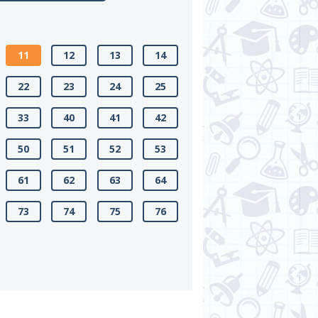
11
12
13
14
22
23
24
25
33
40
41
42
50
51
52
53
61
62
63
64
73
74
75
76