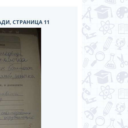
ДИ, СТРАНИЦА 11