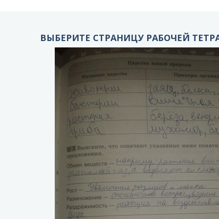
ВЫБЕРИТЕ СТРАНИЦУ РАБОЧЕЙ ТЕТРА