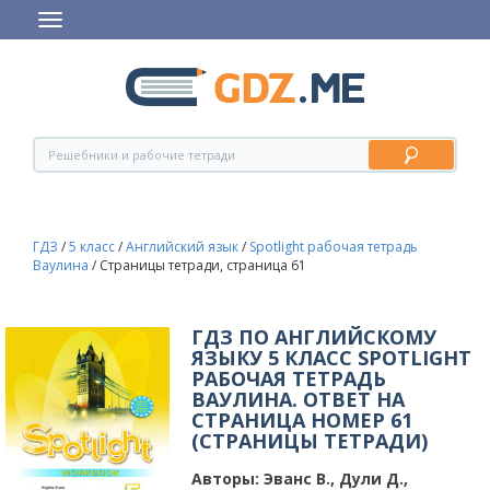
ГДЗ
/
5 класс
/
Английский язык
/
Spotlight рабочая тетрадь
Ваулина
/
Страницы тетради, страница 61
ГДЗ ПО АНГЛИЙСКОМУ
ЯЗЫКУ 5 КЛАСС SPOTLIGHT
РАБОЧАЯ ТЕТРАДЬ
ВАУЛИНА. ОТВЕТ НА
СТРАНИЦА НОМЕР 61
(СТРАНИЦЫ ТЕТРАДИ)
Авторы:
Эванс В., Дули Д.,