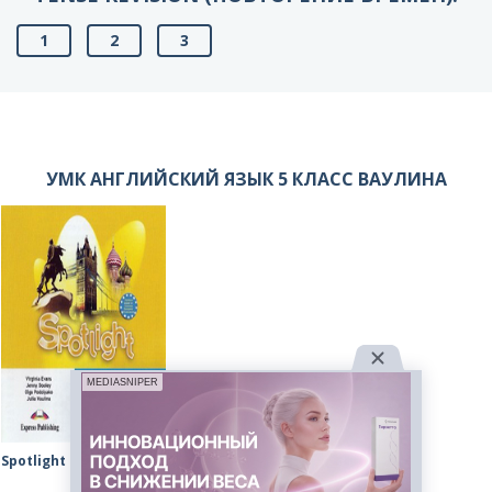
1
2
3
УМК АНГЛИЙСКИЙ ЯЗЫК 5 КЛАСС ВАУЛИНА
MEDIASNIPER
Spotlight Ваулина