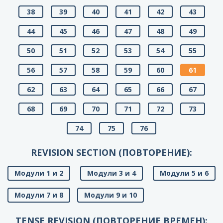
38
39
40
41
42
43
44
45
46
47
48
49
50
51
52
53
54
55
56
57
58
59
60
61
62
63
64
65
66
67
68
69
70
71
72
73
74
75
76
REVISION SECTION (ПОВТОРЕНИЕ):
Модули 1 и 2
Модули 3 и 4
Модули 5 и 6
Модули 7 и 8
Модули 9 и 10
TENSE REVISION (ПОВТОРЕНИЕ ВРЕМЕН):