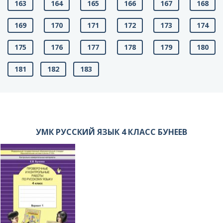
163
164
165
166
167
168
169
170
171
172
173
174
175
176
177
178
179
180
181
182
183
УМК РУССКИЙ ЯЗЫК 4 КЛАСС БУНЕЕВ