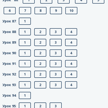
6
7
8
9
10
Урок 87
:
1
Урок 88
:
1
2
3
4
Урок 89
:
1
2
3
4
Урок 90
:
1
2
3
4
Урок 91
:
1
2
3
4
Урок 92
:
1
2
3
4
Урок 93
:
1
2
3
4
Урок 94
:
1
Урок 95
:
1
2
3