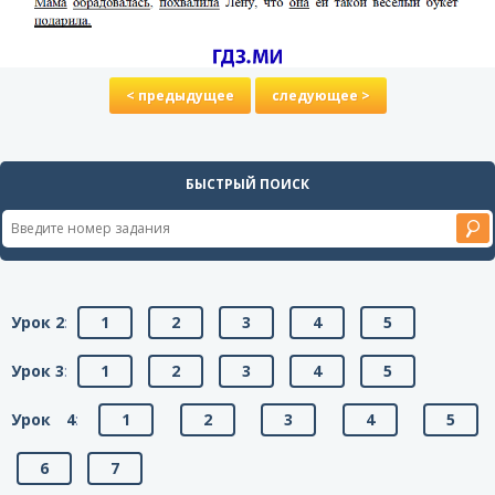
< предыдущее
следующее >
БЫСТРЫЙ ПОИСК
Урок 2
:
1
2
3
4
5
Урок 3
:
1
2
3
4
5
Урок 4
:
1
2
3
4
5
6
7