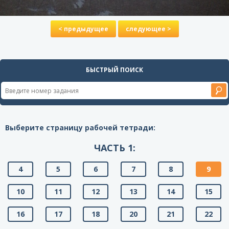
< предыдущее
следующее >
БЫСТРЫЙ ПОИСК
Выберите страницу рабочей тетради:
ЧАСТЬ 1:
4
5
6
7
8
9
10
11
12
13
14
15
16
17
18
20
21
22