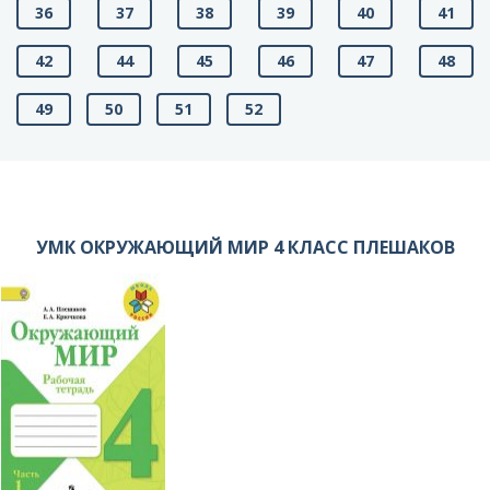
36
37
38
39
40
41
42
44
45
46
47
48
49
50
51
52
УМК ОКРУЖАЮЩИЙ МИР 4 КЛАСС ПЛЕШАКОВ