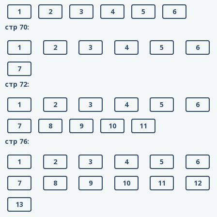
1
2
3
4
5
6
стр 70:
1
2
3
4
5
6
7
стр 72:
1
2
3
4
5
6
7
8
9
10
11
стр 76:
1
2
3
4
5
6
7
8
9
10
11
12
13