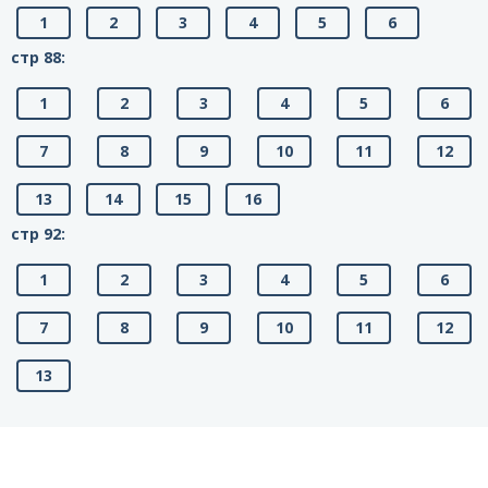
1
2
3
4
5
6
стр 88:
1
2
3
4
5
6
7
8
9
10
11
12
13
14
15
16
стр 92:
1
2
3
4
5
6
7
8
9
10
11
12
13