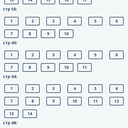
стр 56:
1
2
3
4
5
6
7
8
9
10
стр 60:
1
2
3
4
5
6
7
8
9
10
11
стр 64:
1
2
3
4
5
6
7
8
9
10
11
12
13
14
стр 68: