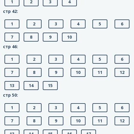
1
2
3
4
стр 42:
1
2
3
4
5
6
7
8
9
10
стр 46:
1
2
3
4
5
6
7
8
9
10
11
12
13
14
15
стр 50:
1
2
3
4
5
6
7
8
9
10
11
12
13
14
15
16
17