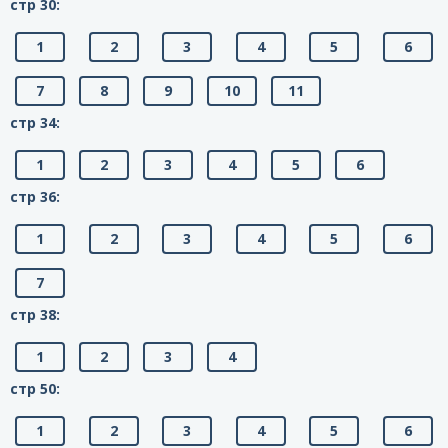
стр 30:
1
2
3
4
5
6
7
8
9
10
11
стр 34:
1
2
3
4
5
6
стр 36:
1
2
3
4
5
6
7
стр 38:
1
2
3
4
стр 50:
1
2
3
4
5
6