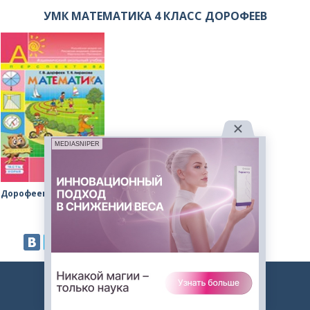
УМК МАТЕМАТИКА 4 КЛАСС ДОРОФЕЕВ
MEDIASNIPER
Дорофеев Миракова задачник
2023. Авторские решебники. -
admin@gdz.me