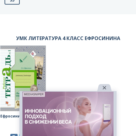
УМК ЛИТЕРАТУРА 4 КЛАСС ЕФРОСИНИНА
MEDIASNIPER
Ефросинина рабочая тетрадь