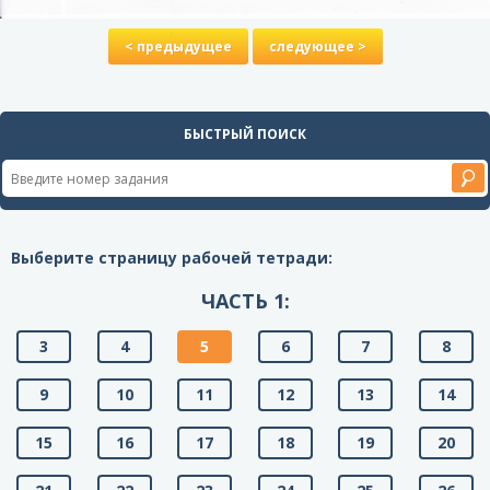
< предыдущее
следующее >
БЫСТРЫЙ ПОИСК
Выберите страницу рабочей тетради:
ЧАСТЬ 1:
3
4
5
6
7
8
9
10
11
12
13
14
15
16
17
18
19
20