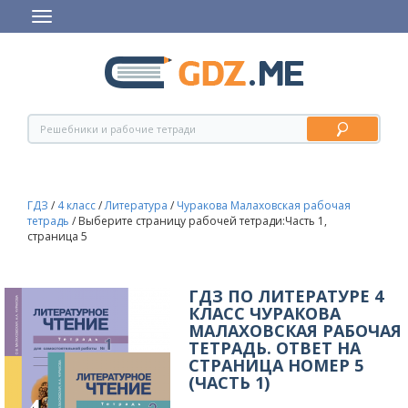
ГДЗ
/
4 класс
/
Литература
/
Чуракова Малаховская рабочая
тетрадь
/
Выберите страницу рабочей тетради:Часть 1,
страница 5
ГДЗ ПО ЛИТЕРАТУРЕ 4
КЛАСС ЧУРАКОВА
МАЛАХОВСКАЯ РАБОЧАЯ
ТЕТРАДЬ. ОТВЕТ НА
СТРАНИЦА НОМЕР 5
(ЧАСТЬ 1)