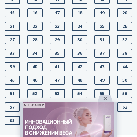
15
16
17
18
19
20
21
22
23
24
25
26
27
28
29
30
31
32
33
34
35
36
37
38
39
40
41
42
43
44
45
46
47
48
49
50
51
52
53
54
55
56
MEDIASNIPER
57
58
59
60
61
62
63
64