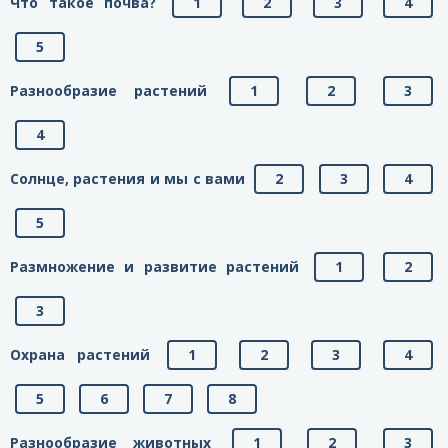
Что такое почва?
1
2
3
4
5
Разнообразие растений
1
2
3
4
Солнце, растения и мы с вами
2
3
4
5
Размножение и развитие растений
1
2
3
Охрана растений
1
2
3
4
5
6
7
8
Разнообразие животных
1
2
3