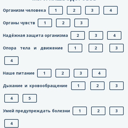
Организм человека
1
2
3
4
Органы чувств
1
2
3
Надёжная защита организма
2
3
4
Опора тела и движение
1
2
3
4
Наше питание
1
2
3
4
Дыхание и кровообращение
1
2
3
4
5
Умей предупреждать болезни
1
2
3
4