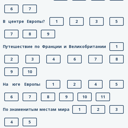
6
7
В центре Европы?
1
2
3
5
7
8
9
Путешествие по Франции и Великобритании
1
2
3
4
6
7
8
9
10
На юге Европы
1
2
4
5
6
7
8
9
10
11
По знаменитым местам мира
1
2
3
4
5