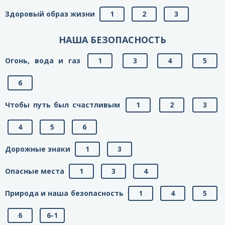
Здоровый образ жизни
1
2
3
НАША БЕЗОПАСНОСТЬ
Огонь, вода и газ
1
3
4
5
6
Чтобы путь был счастливым
1
2
3
4
5
6
Дорожные знаки
1
3
Опасные места
1
3
4
Природа и наша безопасность
1
4
5
6
6-1