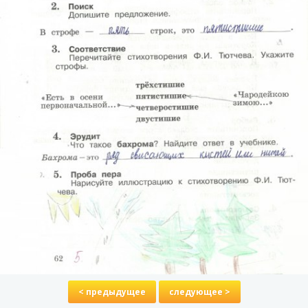
< предыдущее
следующее >