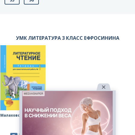
УМК ЛИТЕРАТУРА 3 КЛАСС ЕФРОСИНИНА
MEDIASNIPER
Малаховская рабочая тетрадь