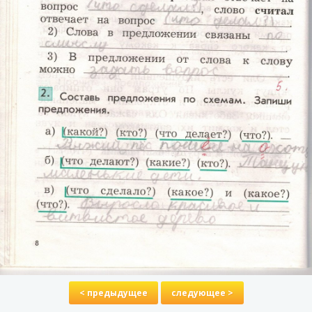
< предыдущее
следующее >