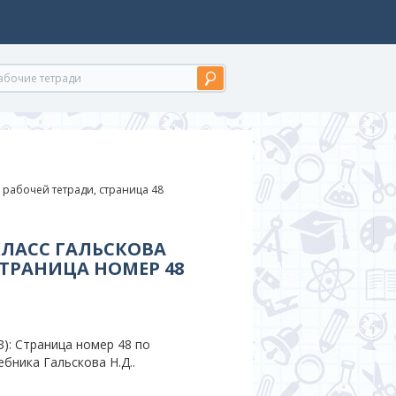
 рабочей тетради, страница 48
КЛАСС ГАЛЬСКОВА
СТРАНИЦА НОМЕР 48
): Страница номер 48 по
ебника Гальскова Н.Д..