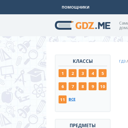
ПОМОЩНИКИ
Cам
дом
КЛАССЫ
ГДЗ
1
2
3
4
5
6
7
8
9
10
11
ВСЕ
ПРЕДМЕТЫ