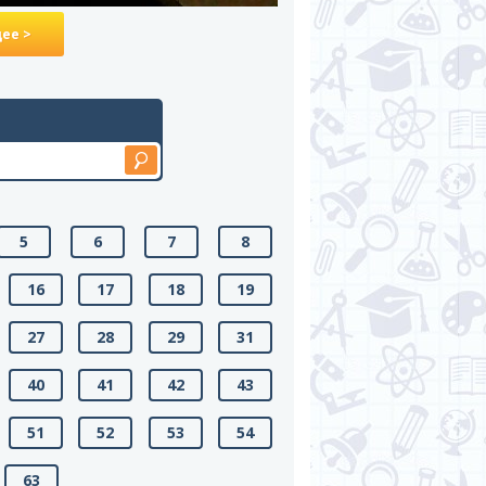
ее >
5
6
7
8
16
17
18
19
27
28
29
31
40
41
42
43
51
52
53
54
63