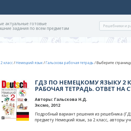
ые актуальные готовые
ашние задания по всем предметам
/
2 класс
/
Немецкий язык
/
Гальскова рабочая тетрадь
/
Выберите страницу
ГДЗ ПО НЕМЕЦКОМУ ЯЗЫКУ 2 
РАБОЧАЯ ТЕТРАДЬ. ОТВЕТ НА 
Авторы:
Гальскова Н.Д.
Эксмо, 2012
Подробный вариант решения из решебника (ГДЗ
предмету Немецкий язык, за 2 класс, авторы уч