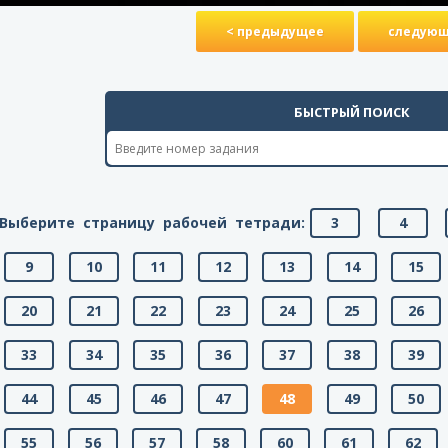
< предыдущее
следующ
БЫСТРЫЙ ПОИСК
Выберите страницу рабочей тетради:
3
4
9
10
11
12
13
14
15
20
21
22
23
24
25
26
33
34
35
36
37
38
39
44
45
46
47
48
49
50
55
56
57
58
60
61
62