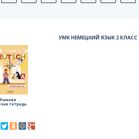
УМК НЕМЕЦКИЙ ЯЗЫК 2 КЛАСС
 Рыжова
очая тетрадь